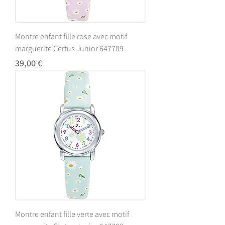
Montre enfant fille rose avec motif
marguerite Certus Junior 647709
Prix
39,00 €
Montre enfant fille verte avec motif