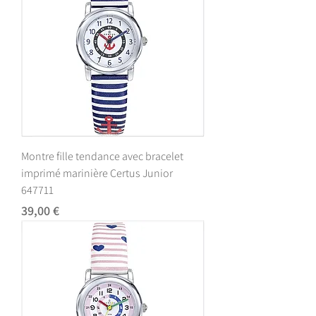
Montre fille tendance avec bracelet
imprimé marinière Certus Junior
647711
Prix
39,00 €