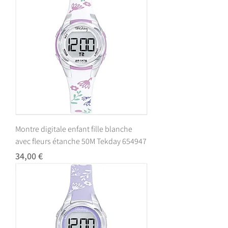
Montre digitale enfant fille blanche
avec fleurs étanche 50M Tekday 654947
Prix
34,00 €