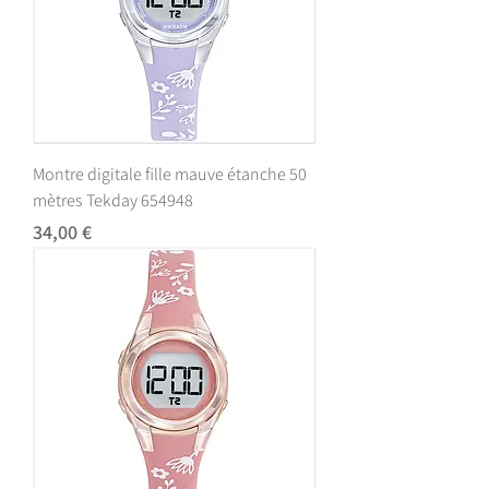
Montre digitale fille mauve étanche 50
mètres Tekday 654948
Prix
34,00 €