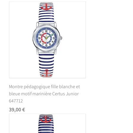
Montre pédagogique fille blanche et
bleue motif marinière Certus Junior
647712
Prix
39,00 €