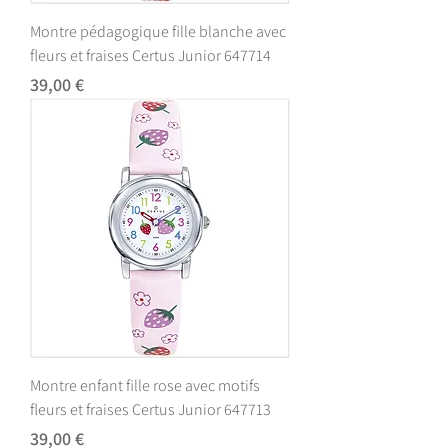
Montre pédagogique fille blanche avec
fleurs et fraises Certus Junior 647714
Prix
39,00 €
Montre enfant fille rose avec motifs
fleurs et fraises Certus Junior 647713
Prix
39,00 €