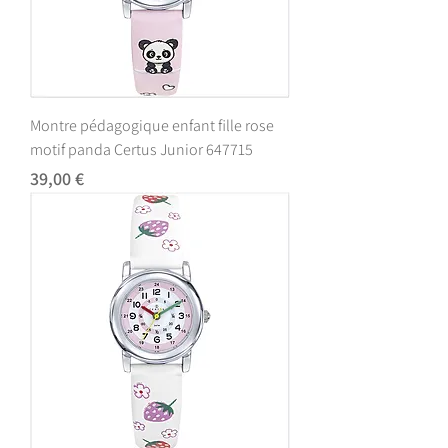
Montre pédagogique enfant fille rose
motif panda Certus Junior 647715
Prix
39,00 €