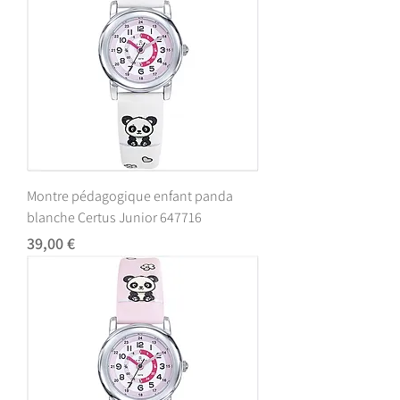
Montre pédagogique enfant panda
blanche Certus Junior 647716
Prix
39,00 €