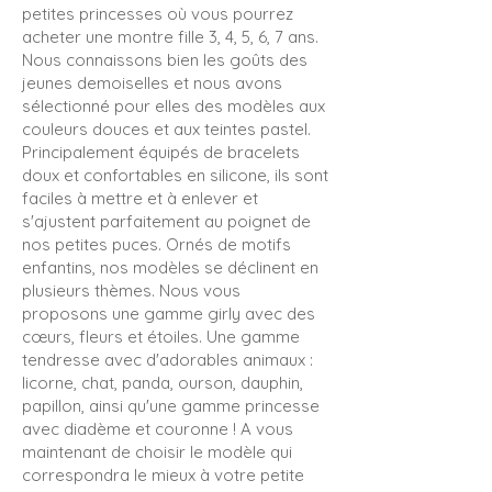
petites princesses où vous pourrez
acheter une montre fille 3, 4, 5, 6, 7 ans.
Nous connaissons bien les goûts des
jeunes demoiselles et nous avons
sélectionné pour elles des modèles aux
couleurs douces et aux teintes pastel.
Principalement équipés de bracelets
doux et confortables en silicone, ils sont
faciles à mettre et à enlever et
s'ajustent parfaitement au poignet de
nos petites puces. Ornés de motifs
enfantins, nos modèles se déclinent en
plusieurs thèmes. Nous vous
proposons une gamme girly avec des
cœurs, fleurs et étoiles. Une gamme
tendresse avec d
'adorables animaux :
licorne, chat, panda, ourson, dauphin,
papillon, ainsi qu'une gamme princesse
avec diadème et couronne ! A vous
maintenant de choisir le modèle qui
correspondra le mieux à votre petite