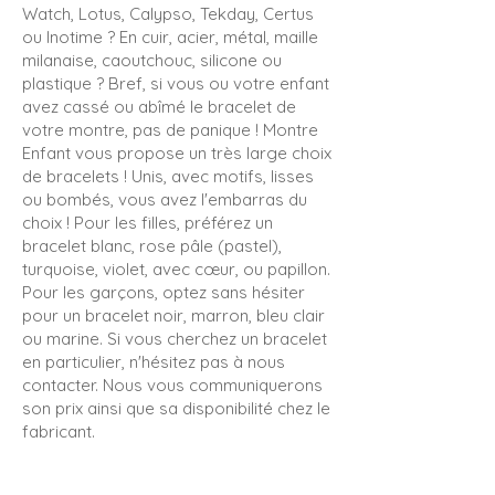
Watch, Lotus, Calypso, Tekday, Certus
ou Inotime ? En cuir, acier, métal, maille
milanaise, caoutchouc, silicone ou
plastique ? Bref, si vous ou votre enfant
avez cassé ou abîmé le bracelet de
votre montre, pas de panique ! Montre
Enfant vous propose un très large choix
de bracelets ! Unis, avec motifs, lisses
ou bombés, vous avez l'embarras du
choix ! Pour les filles, préférez un
bracelet blanc, rose pâle (pastel),
turquoise, violet, avec cœur, ou papillon.
Pour les garçons, optez sans hésiter
pour un bracelet noir, marron, bleu clair
ou marine. Si vous cherchez un bracelet
en particulier, n'hésitez pas à nous
contacter. Nous vous communiquerons
son prix ainsi que sa disponibilité chez le
fabricant.