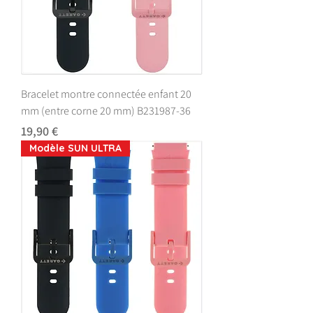
Bracelet montre connectée enfant 20
mm (entre corne 20 mm) B231987-36
Prix
19,90 €
Modèle SUN ULTRA