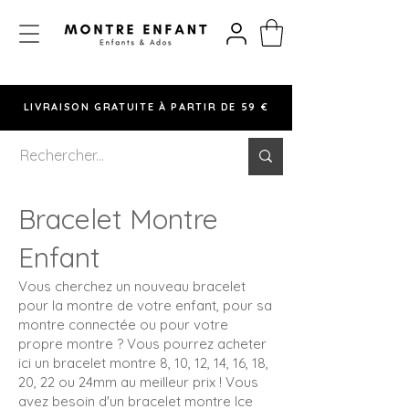
LIVRAISON GRATUITE À PARTIR DE 59 €
Bracelet Montre
Enfa
nt
Vous cherchez un nouveau bracelet
pour la montre de votre enfant, pour sa
montre connectée ou pour votre
propre montre ? Vous pourrez acheter
ici un bracelet montre 8, 10, 12, 14, 16, 18,
20, 22 ou 24mm au meilleur prix ! Vous
avez besoin d'un bracelet montre Ice