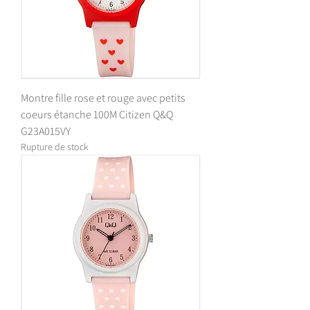
Montre fille rose et rouge avec petits
coeurs étanche 100M Citizen Q&Q
G23A015VY
Rupture de stock