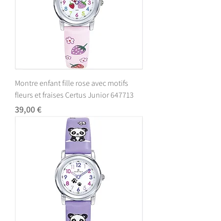
Montre enfant fille rose avec motifs
fleurs et fraises Certus Junior 647713
Prix
39,00 €