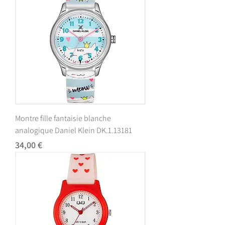
Montre fille fantaisie blanche
analogique Daniel Klein DK.1.13181
Prix
34,00 €