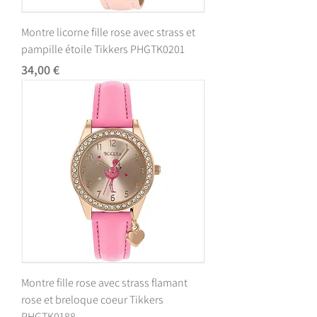
Montre licorne fille rose avec strass et
pampille étoile Tikkers PHGTK0201
Prix
34,00 €
Montre fille rose avec strass flamant
rose et breloque coeur Tikkers
PHGTK0188