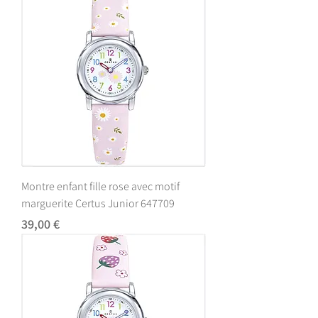
Montre enfant fille rose avec motif
marguerite Certus Junior 647709
Prix
39,00 €