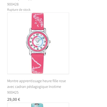
900428
Rupture de stock
Montre apprentissage heure fille rose
avec cadran pédagogique Inotime
900425
Prix
29,00 €