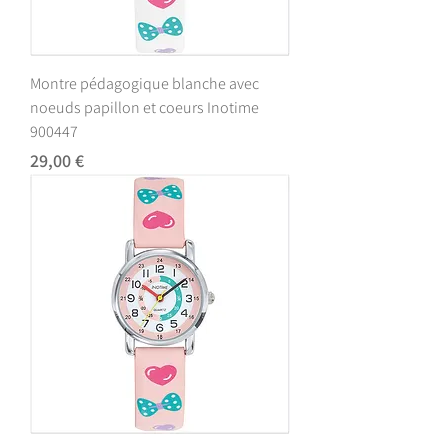
Montre pédagogique blanche avec
noeuds papillon et coeurs Inotime
900447
Prix
29,00 €