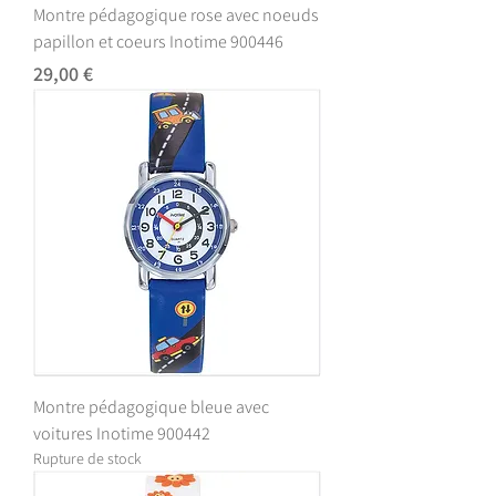
Montre pédagogique rose avec noeuds
papillon et coeurs Inotime 900446
Prix
29,00 €
Montre pédagogique bleue avec
voitures Inotime 900442
Rupture de stock