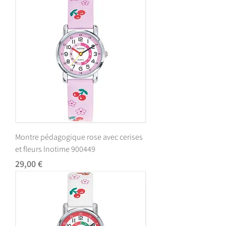
Montre pédagogique rose avec cerises
et fleurs Inotime 900449
Prix
29,00 €