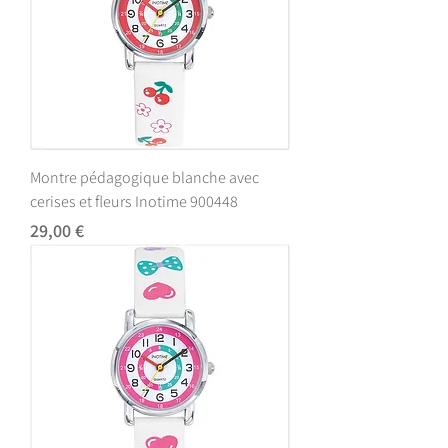
Montre pédagogique blanche avec
cerises et fleurs Inotime 900448
Prix
29,00 €