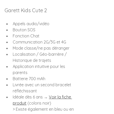
Garett Kids Cute 2
Appels audio/vidéo
Bouton SOS
Fonction Chat
Communication 2G/3G et 4G
Mode classe/ne pas déranger
Localisation / Géo-barrière / 
Historique de trajets
Application intuitive pour les 
parents
Batterie 700 mAh
Livrée avec un second bracelet 
réfléchissant
Idéale dès 6 ans → 
Voir la fiche 
produit
 (coloris noir)
> Existe également en bleu ou en 