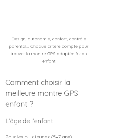
Design, autonomie, confort, contrôle 
parental… Chaque critère compte pour 
trouver la montre GPS adaptée à son 
enfant.
Comment choisir la 
meilleure montre GPS 
enfant ?
L’âge de l’enfant
Pour les plus jeunes (5–7 ans), 