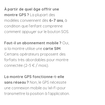
À partir de quel âge offrir une 
montre GPS ? 
La plupart des 
modèles conviennent dès 
6–7 ans
, à 
condition que l’enfant comprenne 
comment appuyer sur le bouton SOS.
Faut-il un abonnement mobile ? 
Oui, 
si la montre utilise une 
carte SIM
. 
Certains opérateurs proposent des 
forfaits très abordables pour montre 
connectée (2–5 € / mois).
La montre GPS fonctionne-t-elle 
sans réseau ? 
Non, le GPS nécessite 
une connexion mobile ou Wi-Fi pour 
transmettre la position à l’application.
Peut-on la porter sous la douche ? 