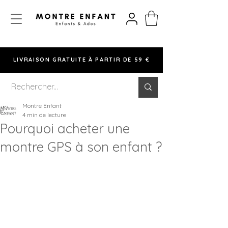
LIVRAISON GRATUITE À PARTIR DE 59 €
Montre Enfant
4 min de lecture
Pourquoi acheter une
montre GPS à son enfant ?