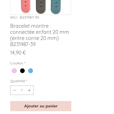
SKU : B231987-39
Bracelet montre
connectée enfant 20 mm
(entre corne 20 mm)
B231987-39
Prix
14,90 €
Couleur
*
Quantité
*
Ajouter au panier