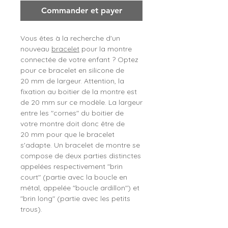
Commander et payer
Vous êtes à la recherche d'un
nouveau
bracelet
pour la montre
connectée de votre enfant ? Optez
pour ce bracelet en silicone de
20 mm de largeur. Attention, la
fixation au boitier de la montre est
de 20 mm sur ce modèle. La largeur
entre les "cornes" du boitier de
votre montre doit donc être de
20 mm pour que le bracelet
s'adapte. Un bracelet de montre se
compose de deux parties distinctes
appelées respectivement "brin
court" (partie avec la boucle en
métal, appelée "boucle ardillon") et
"brin long" (partie avec les petits
trous).