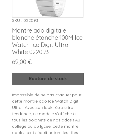
SKU : 022093
Montre ado digitale
blanche étanche 100M Ice
Watch Ice Digit Ultra
White 022093
Prix
69,00 €
Rupture de stock
Impossible de ne pas craquer pour
cette
montre ado
Ice Watch Digit
Ultra ! Avec son look rétro ultra
tendance, ce modèle s’affiche à
tous les poignets de nos ados ! Au
collège ou au lycée, cette montre
adolescent séduit autant les filles