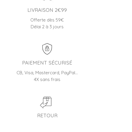
LIVRAISON 2€99
Offerte dès 59€
Délai 2 à 3 jours
PAIEMENT SÉCURISÉ
CB, Visa, Mastercard, PayPal…
4X sans frais
RETOUR
45 jours pour changer d'avis