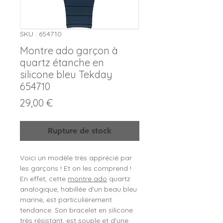
SKU : 654710
Montre ado garçon à
quartz étanche en
silicone bleu Tekday
654710
Prix
29,00 €
Rupture de stock
Voici un modèle très apprécié par
les garçons ! Et on les comprend !
En effet, cette
montre ado
quartz
analogique, habillée d'un beau bleu
marine, est particulièrement
tendance. Son bracelet en silicone
très résistant, est souple et d'une