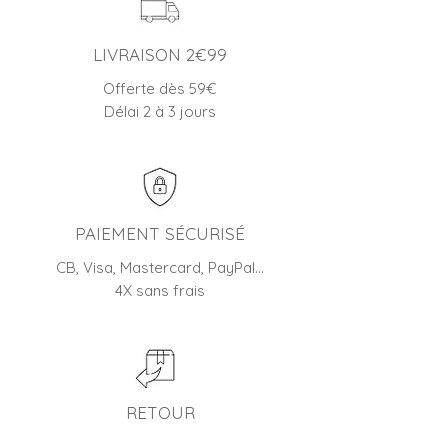
LIVRAISON 2€99
Offerte dès 59€
Délai 2 à 3 jours
PAIEMENT SÉCURISÉ
CB, Visa, Mastercard, PayPal…
4X sans frais
RETOUR
45 jours pour changer d'avis