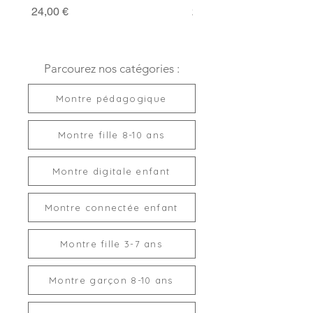
Prix
Prix
24,00 €
24,00 €
Parcourez nos catégories :
Montre pédagogique
Montre fille 8-10 ans
Montre digitale enfant
Montre connectée enfant
Montre fille 3-7 ans
Montre garçon 8-10 ans