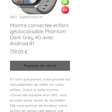
SKU : SWKFA100CN
Montre connectée enfant
géolocalisable Phantom
Dark Grey 4G avec
Android 8.1
Prix
139,00 €
Rupture de stock
En tant que parent, votre priorité est
naturellement de veiller sur votre
enfant. Grâce à cette montre
connectée équipée d’un GPS, vous
pouvez rester serein au quotidien.
Elle vous permet de localiser votre
enfant en temps réel depuis une