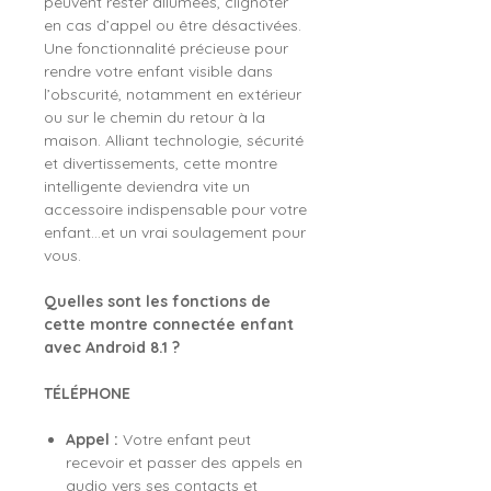
peuvent rester allumées, clignoter
en cas d’appel ou être désactivées.
Une fonctionnalité précieuse pour
rendre votre enfant visible dans
l’obscurité, notamment en extérieur
ou sur le chemin du retour à la
maison. Alliant technologie, sécurité
et divertissements, cette montre
intelligente deviendra vite un
accessoire indispensable pour votre
enfant…et un vrai soulagement pour
vous.
Quelles sont les fonctions de
cette montre connectée enfant
avec Android 8.1 ?
TÉLÉPHONE
Appel :
Votre enfant peut
recevoir et passer des appels en
audio vers ses contacts et