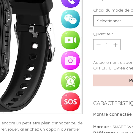
Choix du mode de 
Sélectionner
Quantité
*
Actuellement dispon
OFFERTE. Livrée che
P
CARACTERISTI
Montre connectée 
t encore un petit être plein d’innocence, de
Marque :
SMART WA
orer, jouer, aller chez un copain ou rentrer