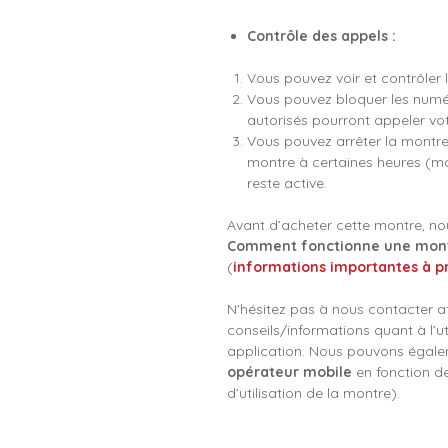
Contrôle des appels :
Vous pouvez voir et contrôler l
Vous pouvez bloquer les numé
autorisés pourront appeler vot
Vous pouvez arrêter la montre à
montre à certaines heures (mod
reste active.
Avant d’acheter cette montre, nou
Comment fonctionne une montr
(
informations importantes à p
N'hésitez pas à nous contacter a
conseils/informations quant à l’ut
application. Nous pouvons égalem
opérateur mobile
en fonction d
d’utilisation de la montre).