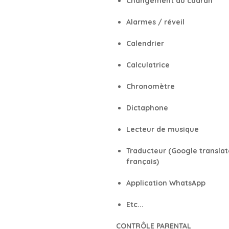
Changement du cadran
Alarmes / réveil
Calendrier
Calculatrice
Chronomètre
Dictaphone
Lecteur de musique
Traducteur (Google translate
français)
Application WhatsApp
Etc...
CONTRÔLE PARENTAL