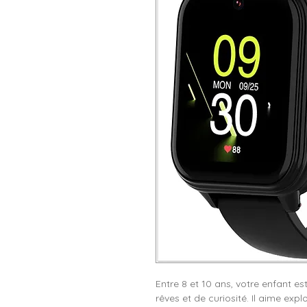
Entre 8 et 10 ans, votre enfant es
rêves et de curiosité. Il aime expl