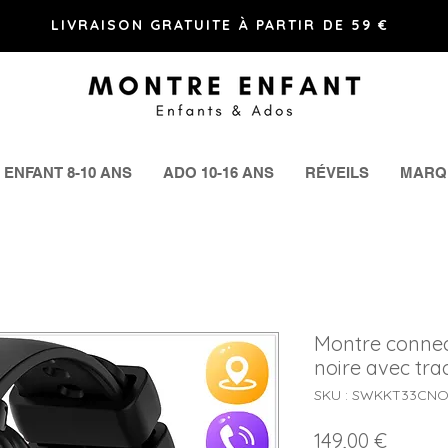
LIVRAISON GRATUITE À PARTIR DE 59 €
ENFANT 8-10 ANS
ADO 10-16 ANS
RÉVEILS
MARQ
Montre connec
noire avec tr
SKU : SWKKT33CN
Prix
149,00 €