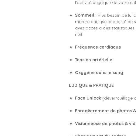
l'activité physique de votre en
Sommeil :
Plus besoin de lui d
montre analyse la qualité de s
avez accès à des statistiques
nuit.
Fréquence cardiaque
Tension artérielle
Oxygène dans le sang
LUDIQUE & PRATIQUE
Face Unlock
(déverrouillage d
Enregistrement de photos &
Visionneuse de photos & vi