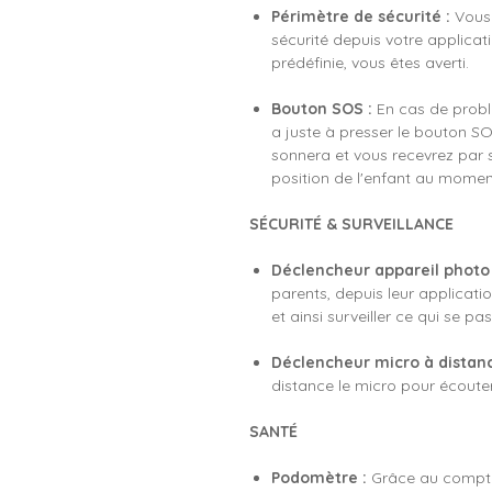
Périmètre de sécurité :
Vous 
sécurité depuis votre applicati
prédéfinie, vous êtes averti.
Bouton SOS :
En cas de problè
a juste à presser le bouton S
sonnera et vous recevrez par 
position de l'enfant au momen
SÉCURITÉ & SURVEILLANCE
Déclencheur appareil photo 
parents, depuis leur applicat
et ainsi surveiller ce qui se pa
Déclencheur micro à distanc
distance le micro pour écouter
SANTÉ
Podomètre :
Grâce au compte