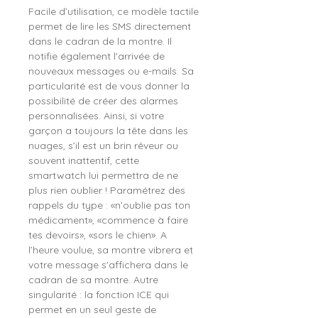
Facile d’utilisation, ce modèle tactile
permet de lire les SMS directement
dans le cadran de la montre. Il
notifie également l'arrivée de
nouveaux messages ou e-mails. Sa
particularité est de vous donner la
possibilité de créer des alarmes
personnalisées. Ainsi, si votre
garçon a toujours la tête dans les
nuages, s’il est un brin rêveur ou
souvent inattentif, cette
smartwatch lui permettra de ne
plus rien oublier ! Paramétrez des
rappels du type : «n’oublie pas ton
médicament», «commence à faire
tes devoirs», «sors le chien». A
l’heure voulue, sa montre vibrera et
votre message s'affichera dans le
cadran de sa montre. Autre
singularité : la fonction ICE qui
permet en un seul geste de