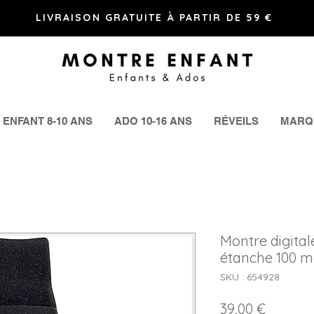
LIVRAISON GRATUITE À PARTIR DE 59 €
ENFANT 8-10 ANS
ADO 10-16 ANS
RÉVEILS
MARQ
Montre digitale
étanche 100 m
SKU : 654928
Prix
39,00 €