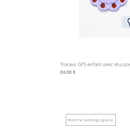
Traceur GPS enfant avec étui po
Prix
24,00 €
Montre pédagogique