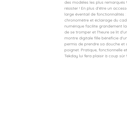
des modèles les plus remarqués ! O
résister ! En plus d’être un access
large éventail de fonctionnalités 
chronomètre et éclairage du cadra
numérique facilite grandement la l
de se tromper et l’heure se lit d’
montre digitale fille bénéficie d'
permis de prendre sa douche et d’
poignet. Pratique, fonctionnelle 
Tekday lui fera plaisir à coup sûr !