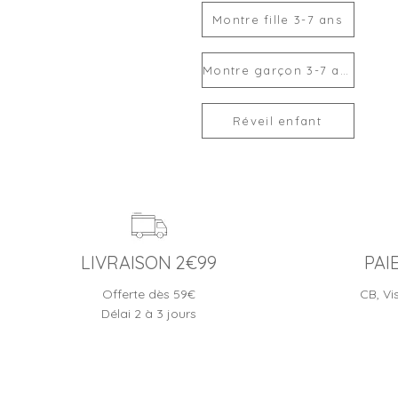
Montre fille 3-7 ans
Montre garçon 3-7 ans
Réveil enfant
LIVRAISON 2€99
PAI
Offerte dès 59€
CB, Vi
Délai 2 à 3 jours