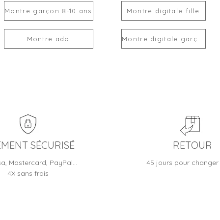
Montre garçon 8-10 ans
Montre digitale fille
Montre ado
Montre digitale garçon
EMENT SÉCURISÉ
RETOUR
sa, Mastercard, PayPal…
45 jours pour changer 
4X sans frais