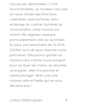
nos jeunes demoiselles ! Côté
fonctionnalités, ce modèle n'est pas
en reste. Dotée des fonctions
calendrier, alarme/réveil, rétro-
éclairage du cadran (lumière) et
chronomètre, cette montre Ice
Watch fille digitale s'avérera
particulièrement utile au quotidien.
En plus, son étanchéité de 10 ATM
(100M) aura de quoi rassurer votre
princesse ! Elle pourra garder sa
montre sans crainte à son poignet
pour se laver les mains, se doucher,
se baigner, aller à la piscine et
même plonger ! Bref, une jolie
montre utile et fiable qui ne vous
décevra pas !
CARACTERISTIQUES