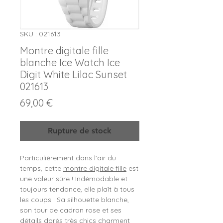
SKU : 021613
Montre digitale fille
blanche Ice Watch Ice
Digit White Lilac Sunset
021613
Prix
69,00 €
Rupture de stock
Particulièrement dans l'air du
temps, cette
montre digitale fille
est
une valeur sûre ! Indémodable et
toujours tendance, elle plaît à tous
les coups ! Sa silhouette blanche,
son tour de cadran rose et ses
détails dorés très chics charment