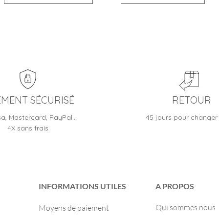
EMENT SÉCURISÉ
RETOUR
sa, Mastercard, PayPal…
45 jours pour changer 
4X sans frais
INFORMATIONS UTILES
A PROPOS
Qui sommes nous
Moyens de paiement