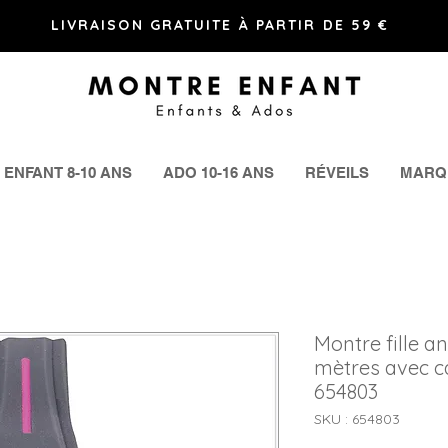
LIVRAISON GRATUITE À PARTIR DE 59 €
ENFANT 8-10 ANS
ADO 10-16 ANS
RÉVEILS
MARQ
Montre fille a
mètres avec c
654803
SKU : 654803