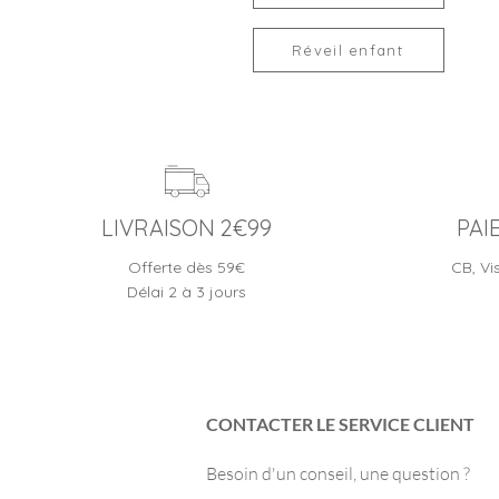
Réveil enfant
LIVRAISON 2€99
PAI
Offerte dès 59€
CB, Vi
Délai 2 à 3 jours
CONTACTER LE SERVICE CLIENT
Besoin d'un conseil, une question ?