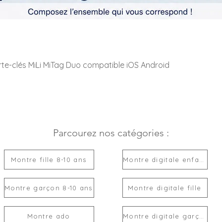
rte-clés MiLi MiTag Duo compatible iOS Android
Parcourez nos catégories :
Montre fille 8-10 ans
Montre digitale enfant
Montre garçon 8-10 ans
Montre digitale fille
Montre ado
Montre digitale garçon