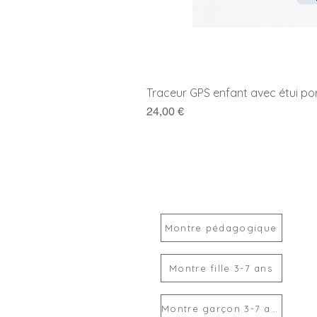
Traceur GPS enfant avec étui po
Prix
24,00 €
Montre pédagogique
Montre fille 3-7 ans
Montre garçon 3-7 ans