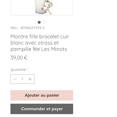
SKU : 9056027234-2
Montre fille bracelet cuir
blanc avec strass et
pampille fée Les Minots
Prix
39,00 €
Quantité
*
Ajouter au panier
Commander et payer