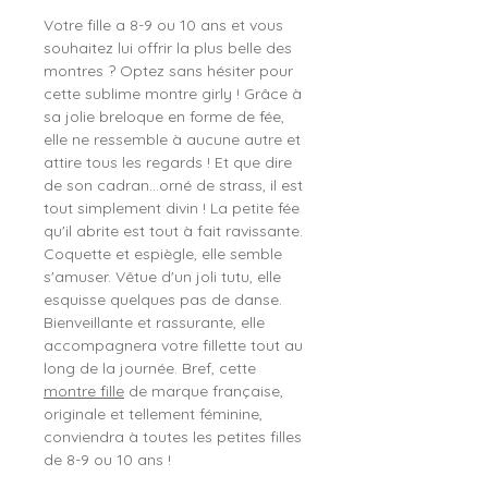
Votre fille a 8-9 ou 10 ans et vous
souhaitez lui offrir la plus belle des
montres ? Optez sans hésiter pour
cette sublime montre girly ! Grâce à
sa jolie breloque en forme de fée,
elle ne ressemble à aucune autre et
attire tous les regards ! Et que dire
de son cadran…orné de strass, il est
tout simplement divin ! La petite fée
qu'il abrite est tout à fait ravissante.
Coquette et espiègle, elle semble
s'amuser. Vêtue d'un joli tutu, elle
esquisse quelques pas de danse.
Bienveillante et rassurante, elle
accompagnera votre fillette tout au
long de la journée. Bref, cette
montre fille
de marque française,
originale et tellement féminine,
conviendra à toutes les petites filles
de 8-9 ou 10 ans !