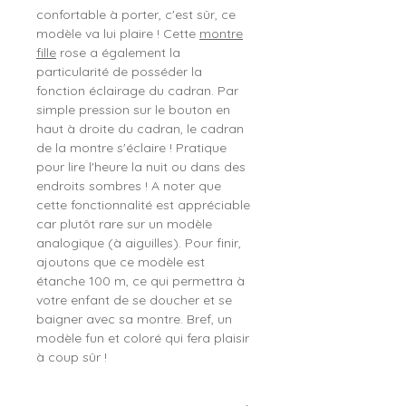
confortable à porter, c'est sûr, ce
modèle va lui plaire ! Cette
montre
fille
rose a également la
particularité de posséder la
fonction éclairage du cadran. Par
simple pression sur le bouton en
haut à droite du cadran, le cadran
de la montre s'éclaire ! Pratique
pour lire l'heure la nuit ou dans des
endroits sombres ! A noter que
cette fonctionnalité est appréciable
car plutôt rare sur un modèle
analogique (à aiguilles). Pour finir,
ajoutons que ce modèle est
étanche 100 m, ce qui permettra à
votre enfant de se doucher et se
baigner avec sa montre. Bref, un
modèle fun et coloré qui fera plaisir
à coup sûr !