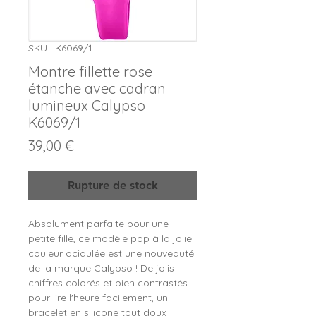
SKU : K6069/1
Montre fillette rose
étanche avec cadran
lumineux Calypso
K6069/1
Prix
39,00 €
Rupture de stock
Absolument parfaite pour une
petite fille, ce modèle pop à la jolie
couleur acidulée est une nouveauté
de la marque Calypso ! De jolis
chiffres colorés et bien contrastés
pour lire l'heure facilement, un
bracelet en silicone tout doux