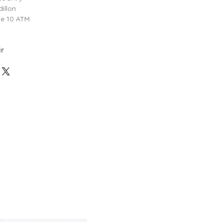
illon
e 10 ATM
ir