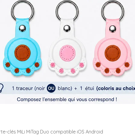
rte-clés MiLi MiTag Duo compatible iOS Android