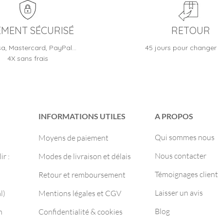
EMENT SÉCURISÉ
RETOUR
sa, Mastercard, PayPal…
45 jours pour changer 
4X sans frais
INFORMATIONS UTILES
A PROPOS
Qui sommes nous
Moyens de paiement
Nous contacter
r :
Modes de livraison et délais
Témoignages client
Retour et remboursement
Laisser un avis
l)
Mentions légales et CGV
Blog
m
Confidentialité & cookies