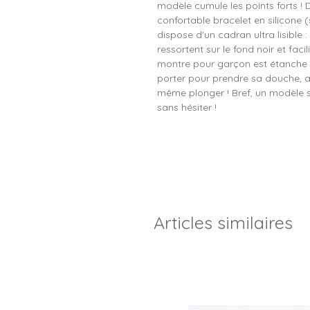
modèle cumule les points forts ! 
confortable bracelet en silicone (so
dispose d'un cadran ultra lisible 
ressortent sur le fond noir et facil
montre pour garçon est étanche 1
porter pour prendre sa douche, al
même plonger ! Bref, un modèle sé
sans hésiter !
Articles similaires