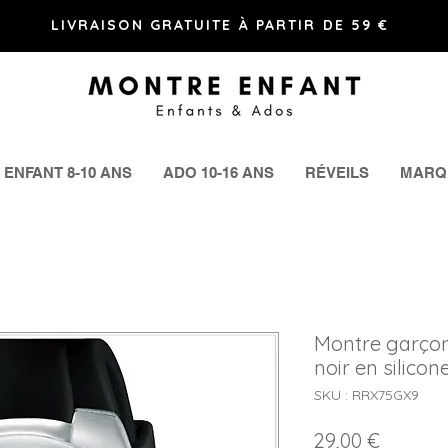
LIVRAISON GRATUITE À PARTIR DE 59 €
ENFANT 8-10 ANS
ADO 10-16 ANS
RÉVEILS
MARQ
Montre garçon
noir en silic
SKU : RRX75GX9
Prix
29,00 €