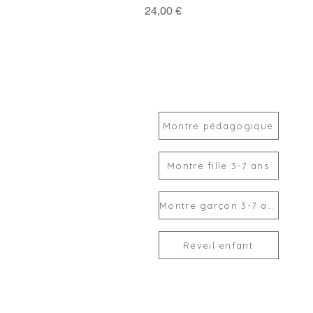
Prix
24,00 €
Montre pédagogique
Montre fille 3-7 ans
Montre garçon 3-7 ans
Réveil enfant