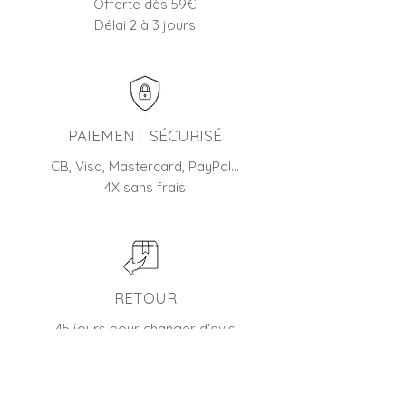
Offerte dès 59€
Délai 2 à 3 jours
PAIEMENT SÉCURISÉ
CB, Visa, Mastercard, PayPal…
4X sans frais
RETOUR
45 jours pour changer d'avis