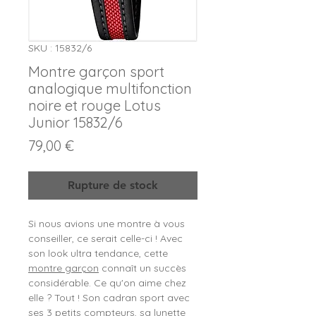
SKU : 15832/6
Montre garçon sport
analogique multifonction
noire et rouge Lotus
Junior 15832/6
Prix
79,00 €
Rupture de stock
Si nous avions une montre à vous
conseiller, ce serait celle-ci ! Avec
son look ultra tendance, cette
montre garçon
connaît un succès
considérable. Ce qu'on aime chez
elle ? Tout ! Son cadran sport avec
ses 3 petits compteurs, sa lunette