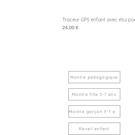
Traceur GPS enfant avec étui po
Prix
24,00 €
Montre pédagogique
Montre fille 3-7 ans
Montre garçon 3-7 ans
Réveil enfant