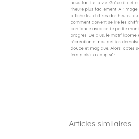
nous facilite la vie. Grâce à cette
l'heure plus facilement. A l'imag
affiche les chiffres des heures du
comment doivent se lire les chif
confiance avec cette petite mont
progrès. De plus, le motif licorne
récréation et nos petites demoise
douce et magique. Alors, optez sa
fera plaisir à coup sûr !
Articles similaires