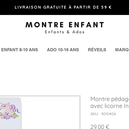
LIVRAISON GRATUITE À PARTIR DE 59 €
ENFANT 8-10 ANS
ADO 10-16 ANS
RÉVEILS
MARQ
Montre pédago
avec licorne I
SKU : 900406
Prix
29,00 €