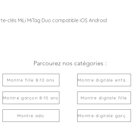
rte-clés MiLi MiTag Duo compatible iOS Android
Parcourez nos catégories :
Montre fille 8-10 ans
Montre digitale enfant
Montre garçon 8-10 ans
Montre digitale fille
Montre ado
Montre digitale garçon