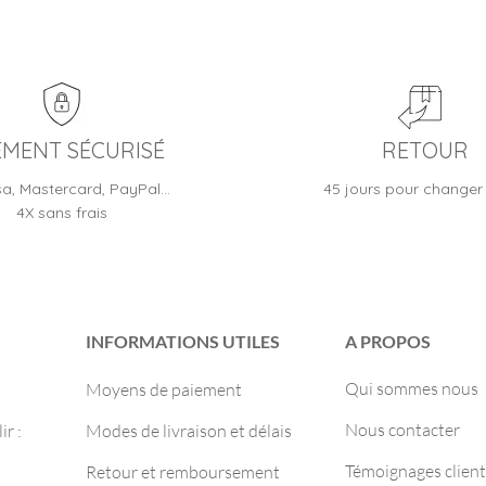
EMENT SÉCURISÉ
RETOUR
sa, Mastercard, PayPal…
45 jours pour changer 
4X sans frais
INFORMATIONS UTILES
A PROPOS
Qui sommes nous
Moyens de paiement
Nous contacter
r :
Modes de livraison et délais
Témoignages client
Retour et remboursement