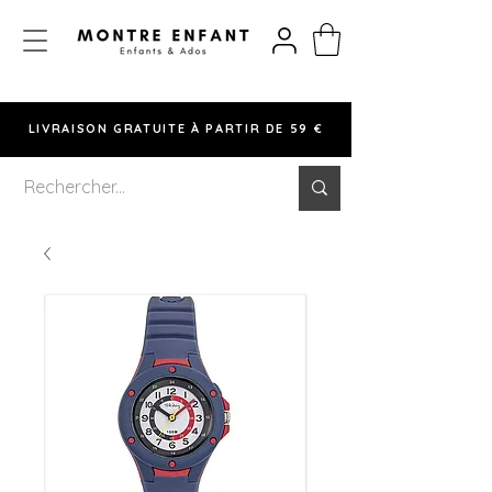
LIVRAISON GRATUITE À PARTIR DE 59 €