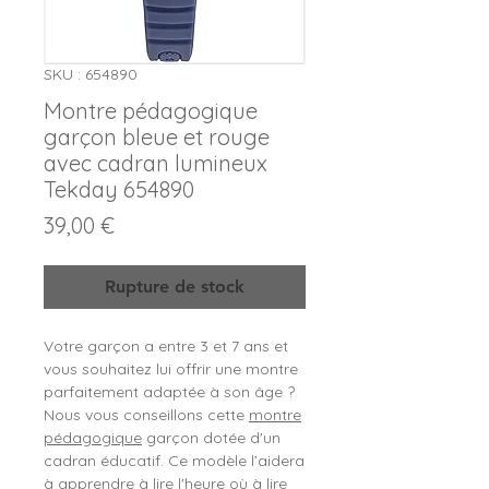
SKU : 654890
Montre pédagogique
garçon bleue et rouge
avec cadran lumineux
Tekday 654890
Prix
39,00 €
Rupture de stock
Votre garçon a entre 3 et 7 ans et
vous souhaitez lui offrir une montre
parfaitement adaptée à son âge ?
Nous vous conseillons cette
montre
pédagogique
garçon dotée d'un
cadran éducatif. Ce modèle l’aidera
à apprendre à lire l'heure où à lire