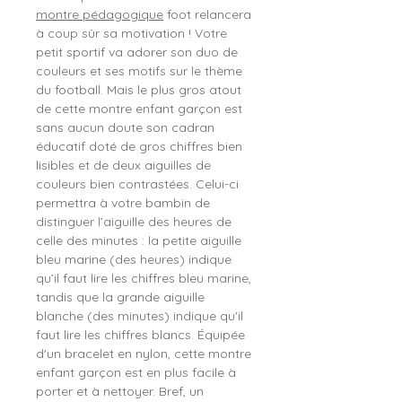
montre pédagogique
foot relancera
à coup sûr sa motivation ! Votre
petit sportif va adorer son duo de
couleurs et ses motifs sur le thème
du football. Mais le plus gros atout
de cette montre enfant garçon est
sans aucun doute son cadran
éducatif doté de gros chiffres bien
lisibles et de deux aiguilles de
couleurs bien contrastées. Celui-ci
permettra à votre bambin de
distinguer l’aiguille des heures de
celle des minutes : la petite aiguille
bleu marine (des heures) indique
qu’il faut lire les chiffres bleu marine,
tandis que la grande aiguille
blanche (des minutes) indique qu'il
faut lire les chiffres blancs. Équipée
d'un bracelet en nylon, cette montre
enfant garçon est en plus facile à
porter et à nettoyer. Bref, un