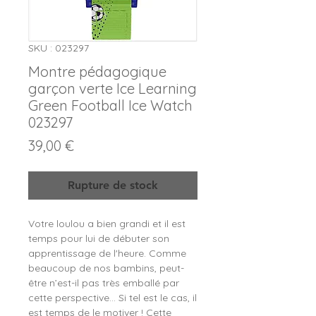
SKU : 023297
Montre pédagogique
garçon verte Ice Learning
Green Football Ice Watch
023297
Prix
39,00 €
Rupture de stock
Votre loulou a bien grandi et il est
temps pour lui de débuter son
apprentissage de l'heure. Comme
beaucoup de nos bambins, peut-
être n’est-il pas très emballé par
cette perspective… Si tel est le cas, il
est temps de le motiver ! Cette