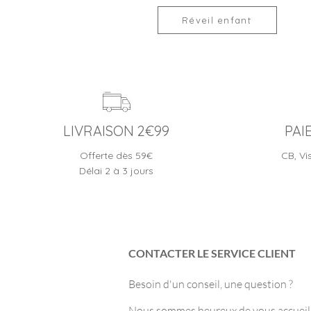
Réveil enfant
LIVRAISON 2€99
PAI
Offerte dès 59€
CB, Vi
Délai 2 à 3 jours
CONTACTER LE SERVICE CLIENT
Besoin d'un conseil, une question ?
Nous sommes heureux de vous accueilli