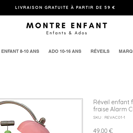
LIVRAISON GRATUITE À PARTIR DE 59 €
ENFANT 8-10 ANS
ADO 10-16 ANS
RÉVEILS
MARQ
Réveil enfant 
fraise Alarm 
SKU : REVAC01-1
Prix
49,00 €