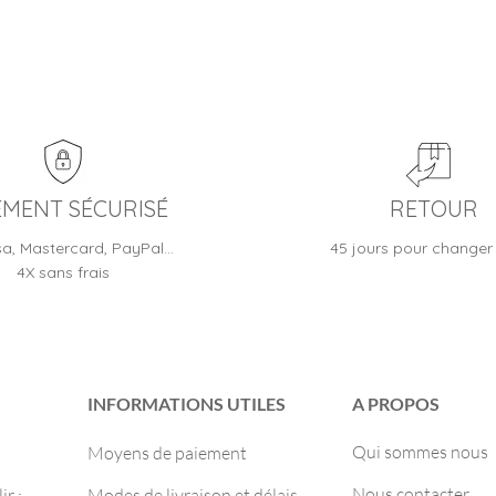
EMENT SÉCURISÉ
RETOUR
sa, Mastercard, PayPal…
45 jours pour changer 
4X sans frais
INFORMATIONS UTILES
A PROPOS
Qui sommes nous
Moyens de paiement
Nous contacter
r :
Modes de livraison et délais