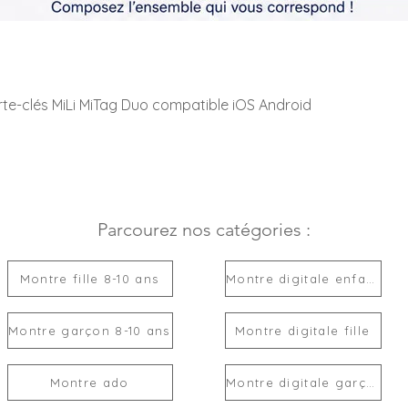
rte-clés MiLi MiTag Duo compatible iOS Android
Parcourez nos catégories :
Montre fille 8-10 ans
Montre digitale enfant
Montre garçon 8-10 ans
Montre digitale fille
Montre ado
Montre digitale garçon