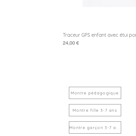
Traceur GPS enfant avec étui po
Prix
24,00 €
Montre pédagogique
Montre fille 3-7 ans
Montre garçon 3-7 ans