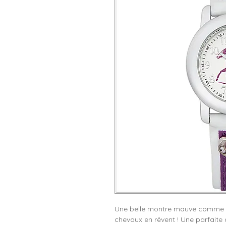
Une belle montre mauve comme tou
chevaux en rêvent ! Une parfaite a