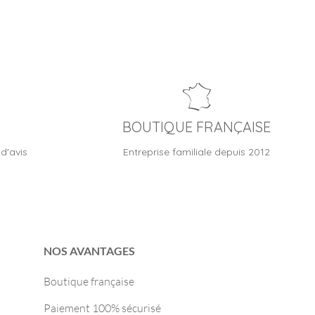
BOUTIQUE FRANÇAISE
d'avis
Entreprise familiale depuis 2012
NOS AVANTAGES
Boutique française
Paiement 100% sécurisé