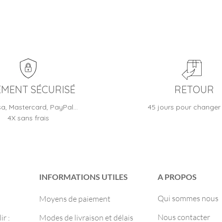
EMENT SÉCURISÉ
RETOUR
sa, Mastercard, PayPal…
45 jours pour changer 
4X sans frais
INFORMATIONS UTILES
A PROPOS
Qui sommes nous
Moyens de paiement
Nous contacter
r :
Modes de livraison et délais