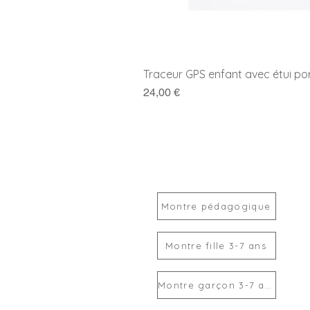
Traceur GPS enfant avec étui po
Prix
24,00 €
Montre pédagogique
Montre fille 3-7 ans
Montre garçon 3-7 ans