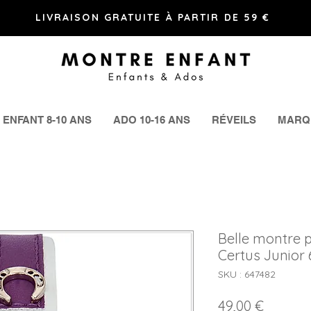
LIVRAISON GRATUITE À PARTIR DE 59 €
ENFANT 8-10 ANS
ADO 10-16 ANS
RÉVEILS
MARQ
Belle montre p
Certus Junior
SKU : 647482
Prix
49,00 €