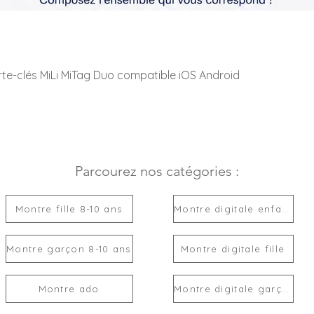
rte-clés MiLi MiTag Duo compatible iOS Android
Parcourez nos catégories :
Montre fille 8-10 ans
Montre digitale enfant
Montre garçon 8-10 ans
Montre digitale fille
Montre ado
Montre digitale garçon