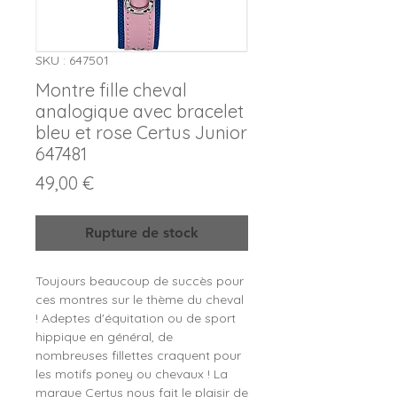
SKU : 647501
Montre fille cheval
analogique avec bracelet
bleu et rose Certus Junior
647481
Prix
49,00 €
Rupture de stock
Toujours beaucoup de succès pour
ces montres sur le thème du cheval
! Adeptes d'équitation ou de sport
hippique en général, de
nombreuses fillettes craquent pour
les motifs poney ou chevaux ! La
marque Certus nous fait le plaisir de