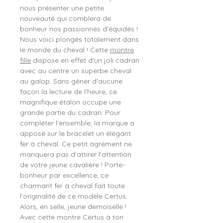
nous présenter une petite
nouveauté qui comblera de
bonheur nos passionnés d'équidés !
Nous voici plongés totalement dans
le monde du cheval ! Cette
montre
fille
dispose en effet d'un joli cadran
avec au centre un superbe cheval
au galop. Sans gêner d'aucune
façon la lecture de l'heure, ce
magnifique étalon occupe une
grande partie du cadran. Pour
compléter l'ensemble, la marque a
apposé sur le bracelet un élégant
fer à cheval. Ce petit agrément ne
manquera pas d'attirer l'attention
de votre jeune cavalière ! Porte-
bonheur par excellence, ce
charmant fer à cheval fait toute
l'originalité de ce modèle Certus.
Alors, en selle, jeune demoiselle !
Avec cette montre Certus à ton