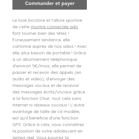
Commander et payer
Le look bicolore et l’allure sportive
de cette
montre connectée ado
font tourner bien des têtes !
Furieusement tendance, elle
cartonne auprès de nos ados ! Avec
elle, plus besoin de portable ! Grâce
à un abonnement téléphonique
d’environ 5€/mois, elle permet de
passer et recevoir des appels (en
audio et vidéo), d’envoyer des
messages vocaux et de recevoir
des messages écrits/vocaux grâce
à la fonction Chat…tout cela sans
Internet ni réseaux sociaux ! L’autre
avantage de taille de ce modèle,
est qu’il bénéficie d'une fonction
GPS. Grâce à cela, vous connaîtrez
la position de votre adolescent en
temps réel. Vous pourrez la