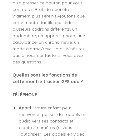
qu’à presser ce bouton pour vous
contacter. Bref, de quoi être
vraiment plus serein ! Ajoutons que
cette montre tactile possède
plusieurs cadrans différents, un
podomètre, un appareil photo, une
calculatrice, un chronomètre, un
mode alarme/réveil, etc... N’hésitez
pas à nous contacter si vous avez
des questions !
Quelles sont les fonctions de
cette montre traceur GPS ado ?
TÉLÉPHONE
Appel :
Votre enfant peut
recevoir et passer des appels en
audio vers ses contacts et
d’autres numéros (si vous
l’autorisez). Les appels en vidéo,