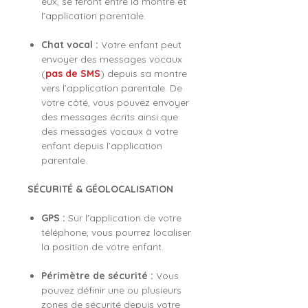
eux, se feront entre la montre et
l’application parentale.
Chat vocal :
Votre enfant peut
envoyer des messages vocaux
(
pas de SMS
) depuis sa montre
vers l’application parentale. De
votre côté, vous pouvez envoyer
des messages écrits ainsi que
des messages vocaux à votre
enfant depuis l’application
parentale.
SÉCURITÉ & GÉOLOCALISATION
GPS :
Sur l'application de votre
téléphone, vous pourrez localiser
la position de votre enfant.
Périmètre de sécurité :
Vous
pouvez définir une ou plusieurs
zones de sécurité depuis votre