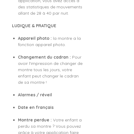
application, vous avez accès à
des statistiques de mouvements
allant de 28 à 40 par nuit.
LUDIQUE & PRATIQUE
Appareil photo :
la montre a la
fonction appareil photo.
Changement du cadran :
Pour
avoir l'impression de changer de
montre tous les jours, votre
enfant peut changer le cadran
de sa montre !
Alarmes / réveil
Date en français
Montre perdue :
Votre enfant a
perdu sa montre ? Vous pouvez
grâce à votre application faire