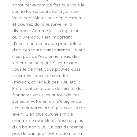
consulter autant de fois que vous le
souhaitez au cours de la journée.
Vous contrôlerez ses déplacements
et pourrez donc le surveiller à
distance. Comme ici, il s’agit d'un
ou d’une ado, il est important
d’avoir son accord au préalable et
d'agir en toute transparence. Le but
n’est pas de l’espionner mais de
veiller à sa sécurité. Si votre ado
vous le permet, vous pouvez aussi
créer des zones de sécurité
(maison, collège, lycée, rue, etc...).
En faisant cela, vous définissez des
frontières virtuelles autour de ces
zones. Si votre enfant s’éloigne de
ces périmètres protégés, vous serez
averti. Bien plus qu'une simple
montre, ce modèle dispose en plus
d’un bouton SOS. En cas d’urgence,
pas de panique ! Votre ado n’aura