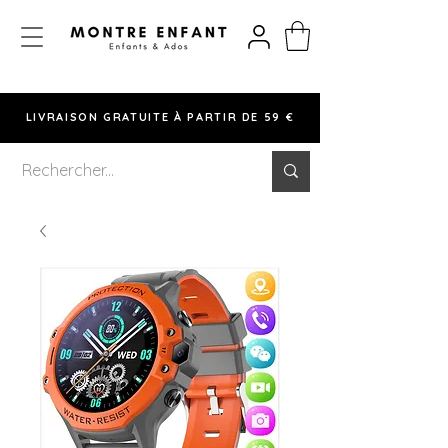
LIVRAISON GRATUITE À PARTIR DE 59 €