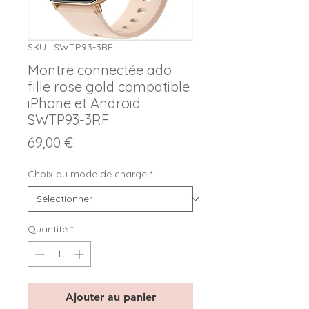
SKU : SWTP93-3RF
Montre connectée ado
fille rose gold compatible
iPhone et Android
SWTP93-3RF
Prix
69,00 €
Choix du mode de charge
*
Quantité
*
Ajouter au panier