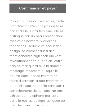
Commander et payer
Chouchou des adolescentes, cette
SmartWatch n’en finit pas de faire
parler d’elle ! Ultra féminine, elle se
distingue par un beau boîtier doré
rose et de nombreux cadrans
tendances. Derrière ce séduisant
design, se cachent aussi des
fonctionnalités high-tech qui vont
révolutionner son quotidien. Votre
ado ne manquera plus ni appel ni
message important puisqu’elle
pourra consulter sa montre en
toute discrétion, à tout moment et
où qu’elle soit…tout cela sans sortir
son téléphone de son sac. Ne pas
exhiber son téléphone portable
dans la rue, au collège, au lycée ou
dans les transports en commun