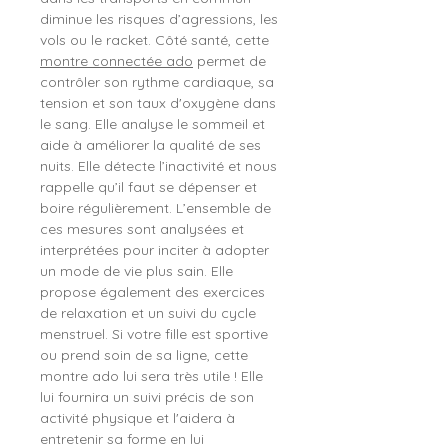
diminue les risques d’agressions, les
vols ou le racket. Côté santé, cette
montre connectée ado
permet de
contrôler son rythme cardiaque, sa
tension et son taux d'oxygène dans
le sang. Elle analyse le sommeil et
aide à améliorer la qualité de ses
nuits. Elle détecte l’inactivité et nous
rappelle qu’il faut se dépenser et
boire régulièrement. L’ensemble de
ces mesures sont analysées et
interprétées pour inciter à adopter
un mode de vie plus sain. Elle
propose également des exercices
de relaxation et un suivi du cycle
menstruel. Si votre fille est sportive
ou prend soin de sa ligne, cette
montre ado lui sera très utile ! Elle
lui fournira un suivi précis de son
activité physique et l'aidera à
entretenir sa forme en lui