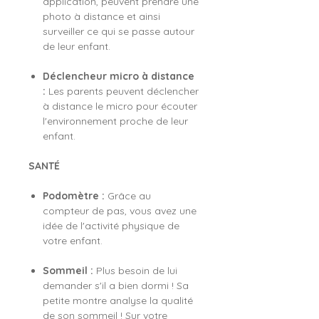
application, peuvent prendre une
photo à distance et ainsi
surveiller ce qui se passe autour
de leur enfant.
Déclencheur micro à distance
:
Les parents peuvent déclencher
à distance le micro pour écouter
l'environnement proche de leur
enfant.
SANTÉ
Podomètre :
Grâce au
compteur de pas, vous avez une
idée de l'activité physique de
votre enfant.
Sommeil :
Plus besoin de lui
demander s'il a bien dormi ! Sa
petite montre analyse la qualité
de son sommeil ! Sur votre