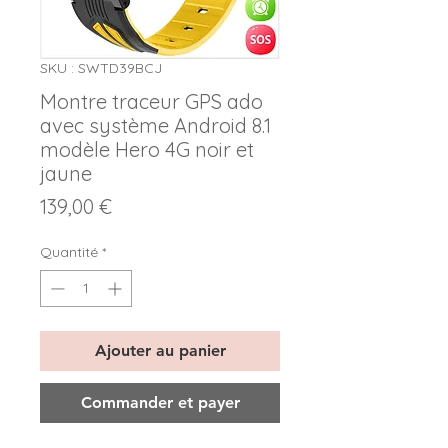
SKU : SWTD39BCJ
Montre traceur GPS ado
avec système Android 8.1
modèle Hero 4G noir et
jaune
Prix
139,00 €
Quantité
*
Ajouter au panier
Commander et payer