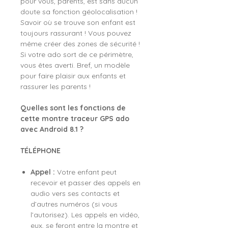
pour vous, parents, est sans aucun
doute sa fonction géolocalisation !
Savoir où se trouve son enfant est
toujours rassurant ! Vous pouvez
même créer des zones de sécurité !
Si votre ado sort de ce périmètre,
vous êtes averti. Bref, un modèle
pour faire plaisir aux enfants et
rassurer les parents !
Quelles sont les fonctions de
cette montre traceur GPS ado
avec Android 8.1 ?
TÉLÉPHONE
Appel :
Votre enfant peut
recevoir et passer des appels en
audio vers ses contacts et
d’autres numéros (si vous
l’autorisez). Les appels en vidéo,
eux, se feront entre la montre et