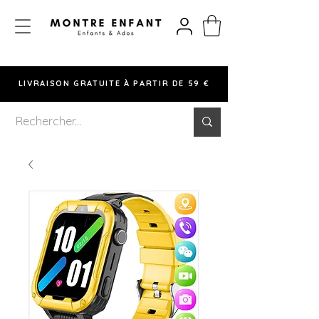
LIVRAISON GRATUITE À PARTIR DE 59 €