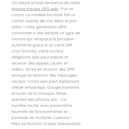
On adore le look tendance de cette
montre traceur GPS ado
! Fun et
coloré, ce modèle bicolore fait un
carton auprès de nos ados et pré-
ados ! Cette génération ultra
connectée a vite adopté ce type de
montre qui remplace le portable !
Autonome grâce à sa carte SIM
(non fournie), cette montre
téléphone ado peut passer et
recevoir des appels (audio et
vidéo), écrire et recevoir des SMS,
envoyer et recevoir des messages
vocaux ! Votre ado peut également
utiliser WhatsApp, Google translate,
écouter de la musique, filmer,
prendre des photos, etc... Ce
modèle tactile avec podomètre
fourmille de fonctionnalités et
possède de multiples cadrans !
Mais sa fonction la plus intéressante