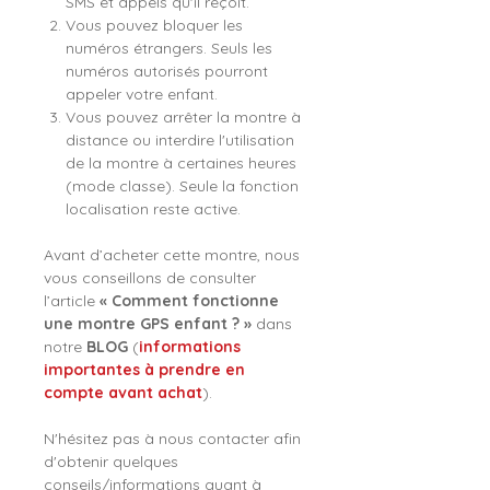
SMS et appels qu'il reçoit.
Vous pouvez bloquer les
numéros étrangers. Seuls les
numéros autorisés pourront
appeler votre enfant.
Vous pouvez arrêter la montre à
distance ou interdire l'utilisation
de la montre à certaines heures
(mode classe). Seule la fonction
localisation reste active.
Avant d’acheter cette montre, nous
vous conseillons de consulter
l’article
« Comment fonctionne
une montre GPS enfant ? »
dans
notre
BLOG
(
informations
importantes à prendre en
compte avant achat
).
N'hésitez pas à nous contacter afin
d'obtenir quelques
conseils/informations quant à