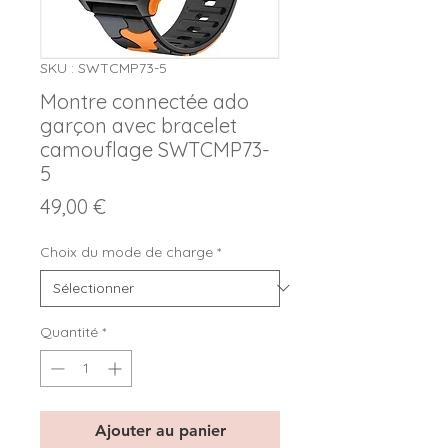
SKU : SWTCMP73-5
Montre connectée ado
garçon avec bracelet
camouflage SWTCMP73-
5
Prix
49,00 €
Choix du mode de charge
*
Quantité
*
Ajouter au panier