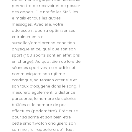
permettra de recevoir et de passer
des appels. Elle notifie les SMS, les
e-mails et tous les autres
messages. Avec elle, votre
adolescent pourra optimiser ses
entraînements et
surveiller/améliorer sa condition
physique et ce, quel que soit son
sport (100 sports sont en effet pris
en charge). Au quotidien ou lors de
séances sportives, ce modèle lui
communiquera son rythme
cardiaque, sa tension artérielle et
son taux d'oxygène dans le sang. Il
mesurera également la distance
parcourue, le nombre de calories
brûlées et le nombre de pas
effectués (podomètre). Précieuse
pour sa santé et son bien-être,
cette smartwatch analysera son
sommeil, lui rappellera qu’il faut