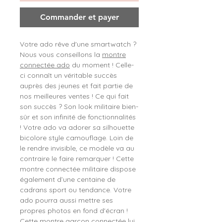
Commander et payer
Votre ado rêve d'une smartwatch ?
Nous vous conseillons la
montre
connectée ado
du moment ! Celle-
ci connaît un véritable succès
auprès des jeunes et fait partie de
nos meilleures ventes ! Ce qui fait
son succès ? Son look militaire bien-
sûr et son infinité de fonctionnalités
! Votre ado va adorer sa silhouette
bicolore style camouflage. Loin de
le rendre invisible, ce modèle va au
contraire le faire remarquer ! Cette
montre connectée militaire dispose
également d’une centaine de
cadrans sport ou tendance. Votre
ado pourra aussi mettre ses
propres photos en fond d'écran !
Cette montre garçon connectée lui