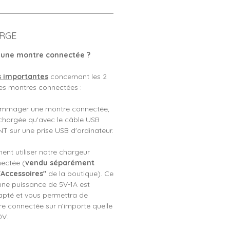
RGE
une montre connectée ?
s importantes
concernant les 2
s montres connectées :
ommager une montre connectée,
e chargée qu'avec le câble USB
T sur une prise USB d'ordinateur.
nt utiliser notre chargeur
ectée (
vendu séparément
"Accessoires"
de la boutique). Ce
une puissance de 5V-1A est
apté et vous permettra de
e connectée sur n’importe quelle
0V.