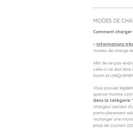
MODES DE CHA
Comment charger 
>
Informations trè
modes de charge de
Afin de ne pas end
celle-ci ne doit êtr
fourni et UNIQUEMEN
Vous pouvez égaleme
spécial montre conn
dans la catégorie 
chargeur secteur d'
particulièrement ad
recharger une montr
prise de courant 22