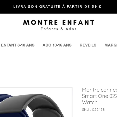
LIVRAISON GRATUITE À PARTIR DE 59 €
ENFANT 8-10 ANS
ADO 10-16 ANS
RÉVEILS
MARQ
Montre connec
Smart One 022
Watch
SKU : 022438