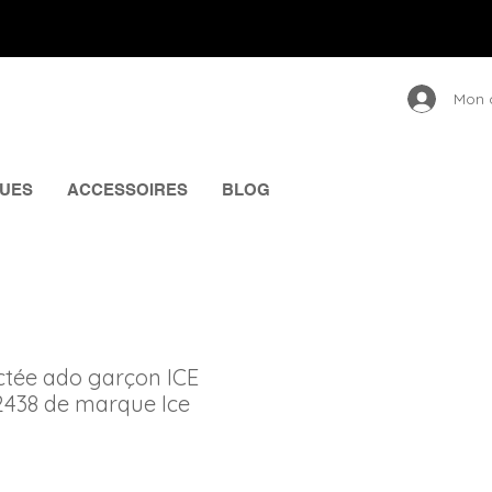
Mon 
UES
ACCESSOIRES
BLOG
tée ado garçon ICE
438 de marque Ice