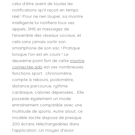
celui d'être averti de toutes les
notifications qu'il reçoit en temps
réel ! Pour ne rien louper, sa montre
intelligente lui notifiera tous ses
appels, SMS et messages de
l'ensemble des réseaux sociaux, et
cela sans jamais sortir son
smartphone de son sac ! Pratique
lorsque l'on est en cours ! Le
deuxième point fort de cette
montre
connectée ado
est ses nombreuses
fonctions sport : chronomètre,
compte à rebours, podomètre,
distance parcourue, rythme
cardiaque, calories dépensées... Elle
possède également un mode
entraînement compatible avec une
multitude de sports. Autre atout, ce
modèle tactile dispose de presque
200 écrans téléchargeables dans
l'application. Un moyen d'avoir