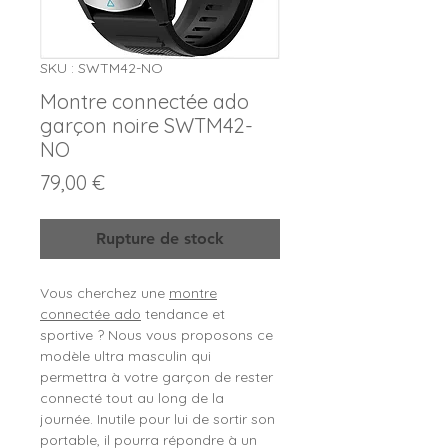
SKU : SWTM42-NO
Montre connectée ado
garçon noire SWTM42-
NO
Prix
79,00 €
Rupture de stock
Vous cherchez une
montre
connectée ado
tendance et
sportive ? Nous vous proposons ce
modèle ultra masculin qui
permettra à votre garçon de rester
connecté tout au long de la
journée. Inutile pour lui de sortir son
portable, il pourra répondre à un