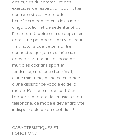
des cycles du sommeil et des
exercices de respiration pour lutter
contre le stress. Votre ado
bénéficiera également des rappels
d'hydratation et de sédentarité qui
l’inciteront à boire et à se dépenser
après une période d’inactivité. Pour
finir, notons que cette montre
connectée garçon destinée aux
ados de 12 à 16 ans dispose de
multiples cadrans sport et
tendance, ainsi que d’un réveil,
d’une minuterie, d’une calculatrice,
d’une assistance vocale et de la
météo. Permettant de contrôler
l’appareil photo et les musiques du
téléphone, ce modèle deviendra vite
indispensable à son quotidien !
CARACTERISTIQUES ET
FONCTIONS