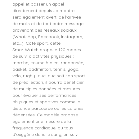
appel et passer un appel
directement depuis sa montre. Il
sera également averti de l’arrivée
de mails et de tout autre message
provenant des réseaux sociaux
(WhatsApp, Facebook, Instagram,
etc...). Côté sport, cette
SmartWatch propose 120 modes
de suivi d’activités physiques :
marche, course à pied, randonnée,
basket, badminton, tennis, yoga,
vélo, rugby…quel que soit son sport
de prédilection, il pourra bénéficier
de multiples données et mesures
pour évaluer ses performances
physiques et sportives comme la
distance parcourue ou les calories
dépensées. Ce modèle propose
également une mesure de la
fréquence cardiaque, du taux
d'oxygène dans le sang, un suivi