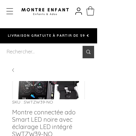
LIVRAISON GRATUITE À PARTIR DE 59 €
SKU : SWTZW39-NO
Montre connectée ado
Smart LED noire avec
éclairage LED intégré
SWTZW39-NO