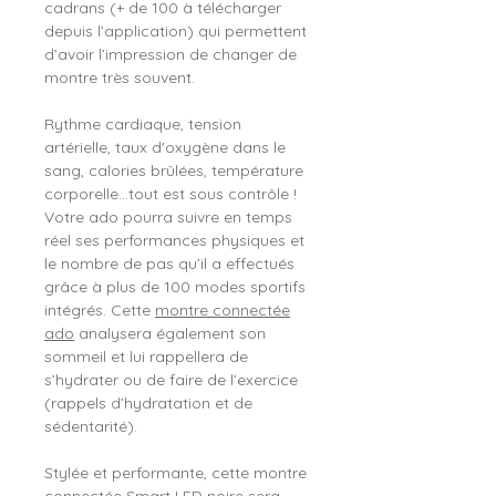
cadrans (+ de 100 à télécharger
depuis l’application) qui permettent
d’avoir l’impression de changer de
montre très souvent.
Rythme cardiaque, tension
artérielle, taux d'oxygène dans le
sang, calories brûlées, température
corporelle…tout est sous contrôle !
Votre ado pourra suivre en temps
réel ses performances physiques et
le nombre de pas qu’il a effectués
grâce à plus de 100 modes sportifs
intégrés. Cette
montre connectée
ado
analysera également son
sommeil et lui rappellera de
s’hydrater ou de faire de l’exercice
(rappels d’hydratation et de
sédentarité).
Stylée et performante, cette montre
connectée Smart LED noire sera