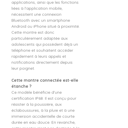
applications, ainsi que les fonctions
liées à l'application mobile,
nécessitent une connexion
Bluetooth avec un smartphone
Android ou iPhone situé à proximité.
Cette montre est donc
particulièrement adaptée aux
adolescents qui possèdent déjà un
téléphone et souhaitent accéder
rapidement à leurs appels et
notifications directement depuis
leur poignet.
Cette montre connectée est-elle
étanche ?
Ce modèle bénéficie d'une
certification IP68. Il est conçu pour
résister à la poussière, aux
éclaboussures, à la pluie et à une
immersion accidentelle de courte
durée en eau douce. En revanche,