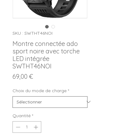
SKU : SWTHT46NOI
Montre connectée ado
sport noire avec torche
LED intégrée
SWTHT46NOI
Prix
69,00 €
Choix du mode de charge
*
Quantité
*