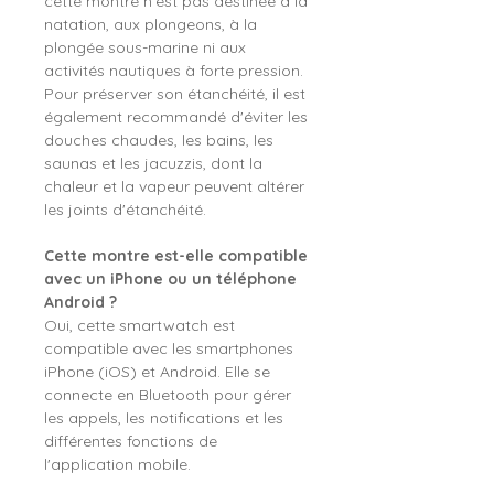
cette montre n'est pas destinée à la
natation, aux plongeons, à la
plongée sous-marine ni aux
activités nautiques à forte pression.
Pour préserver son étanchéité, il est
également recommandé d'éviter les
douches chaudes, les bains, les
saunas et les jacuzzis, dont la
chaleur et la vapeur peuvent altérer
les joints d'étanchéité.
Cette montre est-elle compatible
avec un iPhone ou un téléphone
Android ?
Oui, cette smartwatch est
compatible avec les smartphones
iPhone (iOS) et Android. Elle se
connecte en Bluetooth pour gérer
les appels, les notifications et les
différentes fonctions de
l'application mobile.