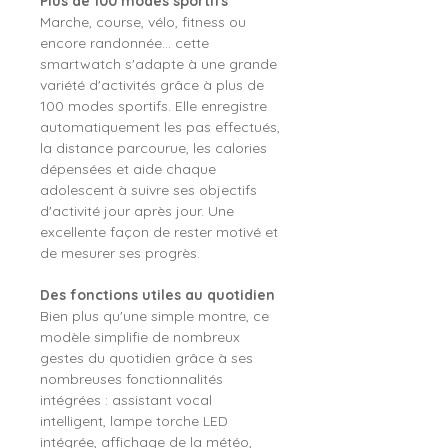
Plus de 100 modes sportifs
Marche, course, vélo, fitness ou
encore randonnée... cette
smartwatch s'adapte à une grande
variété d'activités grâce à plus de
100 modes sportifs. Elle enregistre
automatiquement les pas effectués,
la distance parcourue, les calories
dépensées et aide chaque
adolescent à suivre ses objectifs
d'activité jour après jour. Une
excellente façon de rester motivé et
de mesurer ses progrès.
Des fonctions utiles au quotidien
Bien plus qu'une simple montre, ce
modèle simplifie de nombreux
gestes du quotidien grâce à ses
nombreuses fonctionnalités
intégrées : assistant vocal
intelligent, lampe torche LED
intégrée, affichage de la météo,