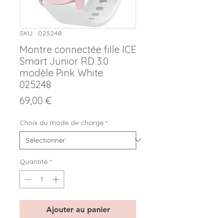
SKU : 025248
Montre connectée fille ICE
Smart Junior RD 3.0
modèle Pink White
025248
Prix
69,00 €
Choix du mode de charge
*
Quantité
*
Ajouter au panier