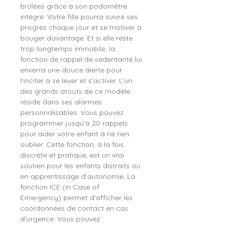
brûlées grâce à son podomètre
intégré. Votre fille pourra suivre ses
progrès chaque jour et se motiver à
bouger davantage. Et si elle reste
trop longtemps immobile, la
fonction de rappel de sédentarité lui
enverra une douce alerte pour
l’inciter à se lever et s’activer. L’un
des grands atouts de ce modèle
réside dans ses alarmes
personnalisables. Vous pouvez
programmer jusqu'à 20 rappels
pour aider votre enfant à ne rien
oublier. Cette fonction, à la fois
discrète et pratique, est un vrai
soutien pour les enfants distraits ou
en apprentissage d’autonomie. La
fonction ICE (In Case of
Emergency) permet d'afficher les
coordonnées de contact en cas
d’urgence. Vous pouvez