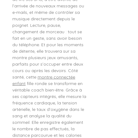
l’arrivée de nouveaux messages ou
e-mails, et même de contrôler sa
musique directement depuis le
poignet. Lecture, pause,
changement de morceau : tout se
fait en un geste, sans avoir besoin
du téléphone. Et pour les moments
de détente, elle trouvera sur sa
montre plusieurs jeux amusants,
parfaits pour s’occuper entre deux
cours ou après les devoirs. Côté
santé, cette
montre connectée
enfant
fille ronde se transforme en
véritable coach bien-être. Grâce à
ses capteurs intégrés, elle mesure la
fréquence cardiaque, la tension
artérielle, le taux d’oxygène dans le
sang et analyse la qualité du
sommeil. Elle enregistre également
le nombre de pas effectués, la
distance parcourue et les calories