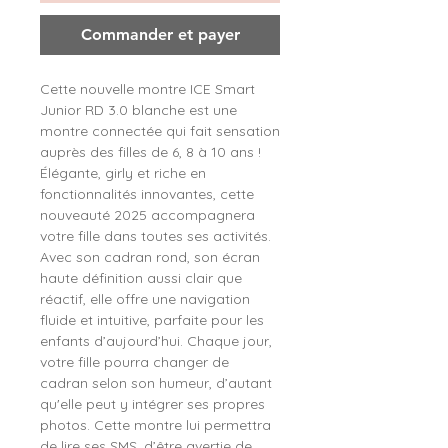
Commander et payer
Cette nouvelle montre ICE Smart
Junior RD 3.0 blanche est une
montre connectée qui fait sensation
auprès des filles de 6, 8 à 10 ans !
Élégante, girly et riche en
fonctionnalités innovantes, cette
nouveauté 2025 accompagnera
votre fille dans toutes ses activités.
Avec son cadran rond, son écran
haute définition aussi clair que
réactif, elle offre une navigation
fluide et intuitive, parfaite pour les
enfants d’aujourd’hui. Chaque jour,
votre fille pourra changer de
cadran selon son humeur, d’autant
qu'elle peut y intégrer ses propres
photos. Cette montre lui permettra
de lire ses SMS, d’être avertie de