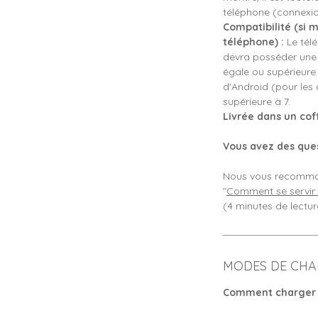
téléphone (connexio
Compatibilité (si 
téléphone) :
Le télé
devra posséder une 
égale ou supérieure
d'Android (pour les
supérieure à 7.
Livrée dans un coff
Vous avez des ques
Nous vous recommand
"
Comment se servir 
(4 minutes de lectur
MODES DE CHA
Comment charger 