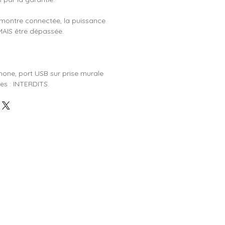
montre connectée, la puissance
MAIS être dépassée.
hone, port USB sur prise murale
ses : INTERDITS.