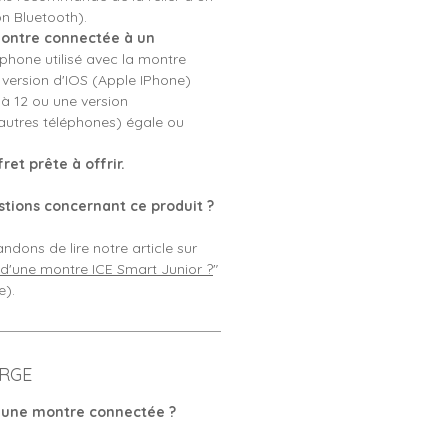
n Bluetooth).
montre connectée à un
phone utilisé avec la montre
version d'IOS (Apple IPhone)
 à 12 ou une version
 autres téléphones) égale ou
ret prête à offrir.
tions concernant ce produit ?
ons de lire notre article sur
d'une montre ICE Smart Junior ?
"
e).
RGE
une montre connectée ?