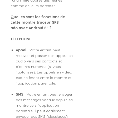
l’unanimité auprès des jeunes
comme de leurs parents !
Quelles sont les fonctions de
cette montre traceur GPS
ado avec Android 8.1 ?
TÉLÉPHONE
Appel :
Votre enfant peut
recevoir et passer des appels en
audio vers ses contacts et
d’autres numéros (si vous
l’autorisez). Les appels en vidéo,
eux, se feront entre la montre et
l’application parentale.
SMS :
Votre enfant peut envoyer
des messages vocaux depuis sa
montre vers l’application
parentale. Il peut également
envoyer des SMS (classiques).