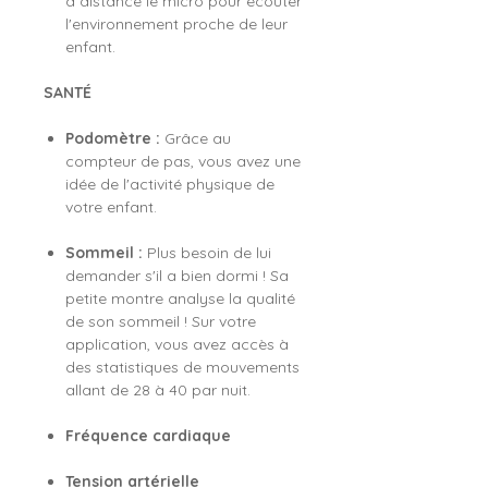
à distance le micro pour écouter
l'environnement proche de leur
enfant.
SANTÉ
Podomètre :
Grâce au
compteur de pas, vous avez une
idée de l'activité physique de
votre enfant.
Sommeil :
Plus besoin de lui
demander s'il a bien dormi ! Sa
petite montre analyse la qualité
de son sommeil ! Sur votre
application, vous avez accès à
des statistiques de mouvements
allant de 28 à 40 par nuit.
Fréquence cardiaque
Tension artérielle