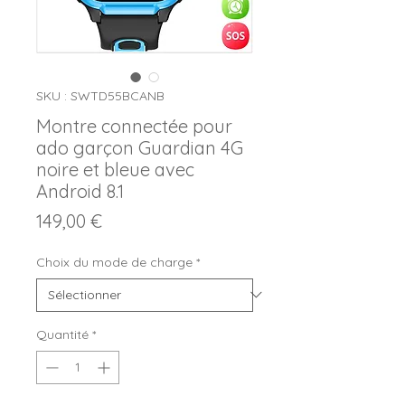
SKU : SWTD55BCANB
Montre connectée pour
ado garçon Guardian 4G
noire et bleue avec
Android 8.1
Prix
149,00 €
Choix du mode de charge
*
Quantité
*