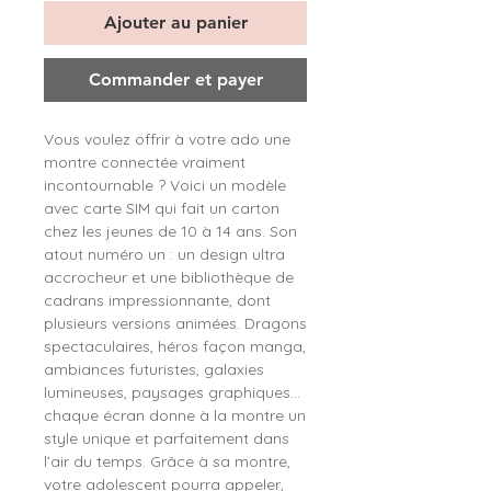
Ajouter au panier
Commander et payer
Vous voulez offrir à votre ado une
montre connectée vraiment
incontournable ? Voici un modèle
avec carte SIM qui fait un carton
chez les jeunes de 10 à 14 ans. Son
atout numéro un : un design ultra
accrocheur et une bibliothèque de
cadrans impressionnante, dont
plusieurs versions animées. Dragons
spectaculaires, héros façon manga,
ambiances futuristes, galaxies
lumineuses, paysages graphiques…
chaque écran donne à la montre un
style unique et parfaitement dans
l’air du temps. Grâce à sa montre,
votre adolescent pourra appeler,