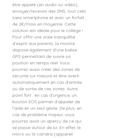
être appelé (en audio ou vidéo),
envoyer/recevoir des SMS, tout cela
sans smartphone et avec un forfait
de 2€/mois en moyenne. Cette
solution est idéale pour le collège !
Pour offrir une vraie tranquillité
d’esprit aux parents, la montre
dispose également d’une balise
GPS permettant de suivre sa
position en temps réel. Vous
pourrez aussi créer des zones de
sécurité sur mesure et être averti
automatiquement en cas d’entrée
ou de sortie de ces zones. Autre
point fort : en cas d’urgence, un
bouton SOS permet d’appeler de
l’aide en un seul geste. De plus, en
cas de problème majeur, vous
pourrez avoir un aperçu de ce qui
se passe autour de lui. En effet, le
micro ou la caméra (appareil