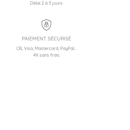
Délai 2 à 3 jours
PAIEMENT SÉCURISÉ
CB, Visa, Mastercard, PayPal…
4X sans frais
RETOUR
45 jours pour changer d'avis