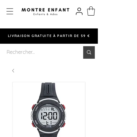
LIVRAISON GRATUITE À PARTIR DE 59 €