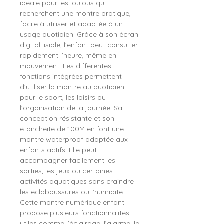
idéale pour les loulous qui
recherchent une montre pratique,
facile à utiliser et adaptée à un
usage quotidien. Grâce à son écran
digital lisible, l’enfant peut consulter
rapidement l’heure, même en
mouvement. Les différentes
fonctions intégrées permettent
d’utiliser la montre au quotidien
pour le sport, les loisirs ou
l’organisation de la journée. Sa
conception résistante et son
étanchéité de 100M en font une
montre waterproof adaptée aux
enfants actifs. Elle peut
accompagner facilement les
sorties, les jeux ou certaines
activités aquatiques sans craindre
les éclaboussures ou l’humidité.
Cette montre numérique enfant
propose plusieurs fonctionnalités
utiles comme l’éclairage, l’alarme, le