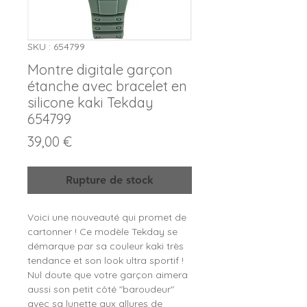
SKU : 654799
Montre digitale garçon
étanche avec bracelet en
silicone kaki Tekday
654799
Prix
39,00 €
Rupture de stock
Voici une nouveauté qui promet de
cartonner ! Ce modèle Tekday se
démarque par sa couleur kaki très
tendance et son look ultra sportif !
Nul doute que votre garçon aimera
aussi son petit côté "baroudeur"
avec sa lunette aux allures de