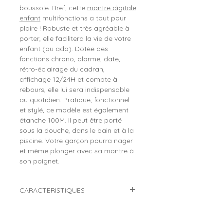
boussole. Bref, cette
montre digitale
enfant
multifonctions a tout pour
plaire ! Robuste et très agréable à
porter, elle facilitera la vie de votre
enfant (ou ado). Dotée des
fonctions chrono, alarme, date,
rétro-éclairage du cadran,
affichage 12/24H et compte à
rebours, elle lui sera indispensable
au quotidien. Pratique, fonctionnel
et stylé, ce modèle est également
étanche 100M. Il peut être porté
sous la douche, dans le bain et à la
piscine. Votre garçon pourra nager
et même plonger avec sa montre à
son poignet.
CARACTERISTIQUES
Marque :
TEKDAY