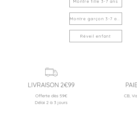
Montre fille 3-7 ans
Montre garçon 3-7 ans
Réveil enfant
LIVRAISON 2€99
PAI
Offerte dès 59€
CB, Vi
Délai 2 à 3 jours