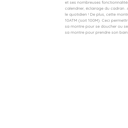
et ses nombreuses fonctionnalités
calendrier, éclairage du cadran…c
le quotidien ! De plus, cette mont
10ATM (soit 100M). Ceci permettr
sa montre pour se doucher ou se l
sa montre pour prendre son bain o