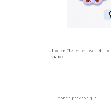
Traceur GPS enfant avec étui po
Prix
24,00 €
Montre pédagogique