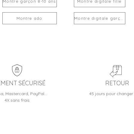
Montre garçon 8-10 ans
Montre digitale fille
Montre ado
Montre digitale garçon
EMENT SÉCURISÉ
RETOUR
sa, Mastercard, PayPal…
45 jours pour changer 
4X sans frais