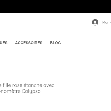
Mon 
UES
ACCESSOIRES
BLOG
e fille rose étanche avec
onomètre Calypso