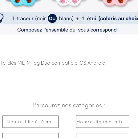
rte-clés MiLi MiTag Duo compatible iOS Android
Parcourez nos catégories :
Montre fille 8-10 ans
Montre digitale enfant