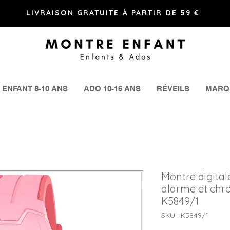
LIVRAISON GRATUITE À PARTIR DE 59 €
ENFANT 8-10 ANS
ADO 10-16 ANS
RÉVEILS
MARQ
Montre digital
alarme et chr
K5849/1
SKU : K5849/1