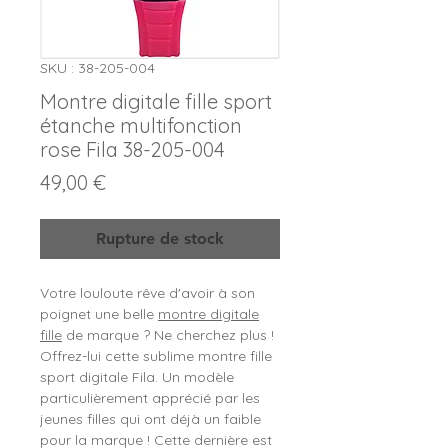
SKU : 38-205-004
Montre digitale fille sport
étanche multifonction
rose Fila 38-205-004
Prix
49,00 €
Rupture de stock
Votre louloute rêve d'avoir à son
poignet une belle
montre digitale
fille
de marque ? Ne cherchez plus !
Offrez-lui cette sublime montre fille
sport digitale Fila. Un modèle
particulièrement apprécié par les
jeunes filles qui ont déjà un faible
pour la marque ! Cette dernière est