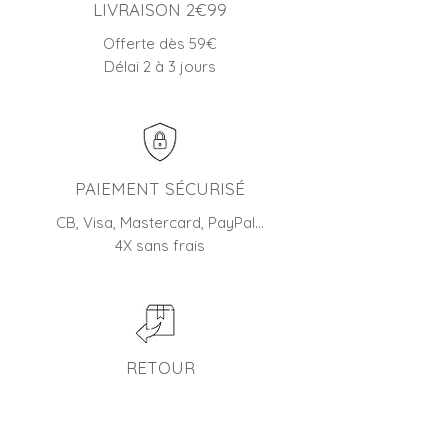
LIVRAISON 2€99
Offerte dès 59€
Délai 2 à 3 jours
PAIEMENT SÉCURISÉ
CB, Visa, Mastercard, PayPal…
4X sans frais
RETOUR
45 jours pour changer d'avis