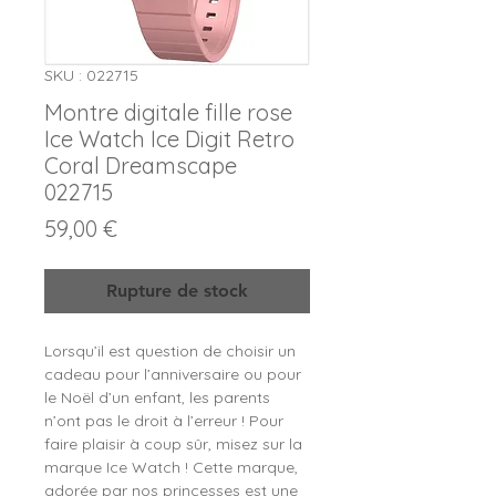
SKU : 022715
Montre digitale fille rose
Ice Watch Ice Digit Retro
Coral Dreamscape
022715
Prix
59,00 €
Rupture de stock
Lorsqu’il est question de choisir un
cadeau pour l’anniversaire ou pour
le Noël d’un enfant, les parents
n’ont pas le droit à l’erreur ! Pour
faire plaisir à coup sûr, misez sur la
marque Ice Watch ! Cette marque,
adorée par nos princesses est une