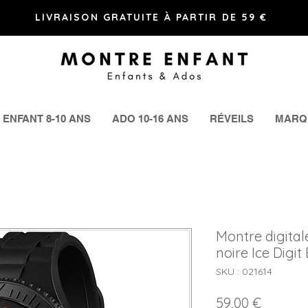
LIVRAISON GRATUITE À PARTIR DE 59 €
ENFANT 8-10 ANS
ADO 10-16 ANS
RÉVEILS
MARQ
Montre digita
noire Ice Digit
SKU : 021614
Prix
59,00 €