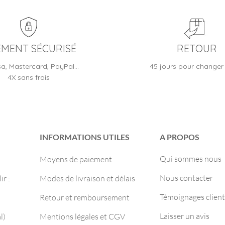
EMENT SÉCURISÉ
RETOUR
sa, Mastercard, PayPal…
45 jours pour changer 
4X sans frais
INFORMATIONS UTILES
A PROPOS
Qui sommes nous
Moyens de paiement
Nous contacter
r :
Modes de livraison et délais
Témoignages client
Retour et remboursement
Laisser un avis
l)
Mentions légales et CGV