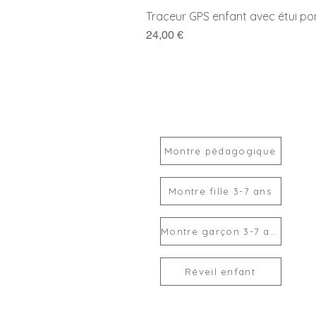
Traceur GPS enfant avec étui po
Prix
24,00 €
Montre pédagogique
Montre fille 3-7 ans
Montre garçon 3-7 ans
Réveil enfant