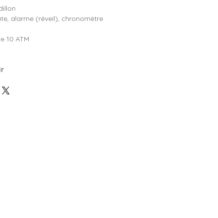
illon
te, alarme (réveil), chronomètre
e 10 ATM
ir