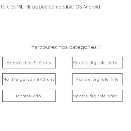
rte-clés MiLi MiTag Duo compatible iOS Android
Parcourez nos catégories :
Montre fille 8-10 ans
Montre digitale enfant
Montre garçon 8-10 ans
Montre digitale fille
Montre ado
Montre digitale garçon