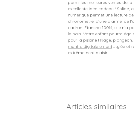
parmi les meilleures ventes de la
excellente idée cadeau ! Solide, 
numérique permet une lecture de l
chronomètre, d'une alarme, de l'a
cadran. Étanche 100M, elle n'a pa
le bain. Votre enfant pourra éga
pour la piscine ! Nage, plongeon, 
montre digitale enfant
stylée et r
extrêmement plaisir !
Articles similaires