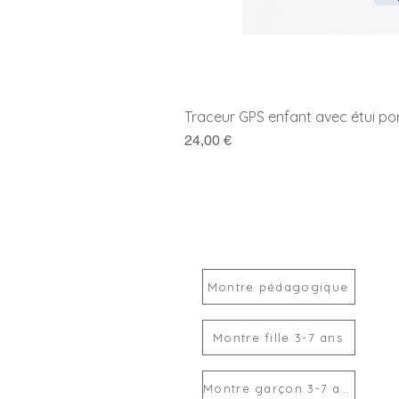
Traceur GPS enfant avec étui po
Prix
24,00 €
Montre pédagogique
Montre fille 3-7 ans
Montre garçon 3-7 ans