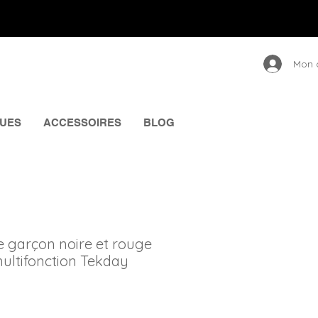
Mon 
UES
ACCESSOIRES
BLOG
e garçon noire et rouge
ultifonction Tekday