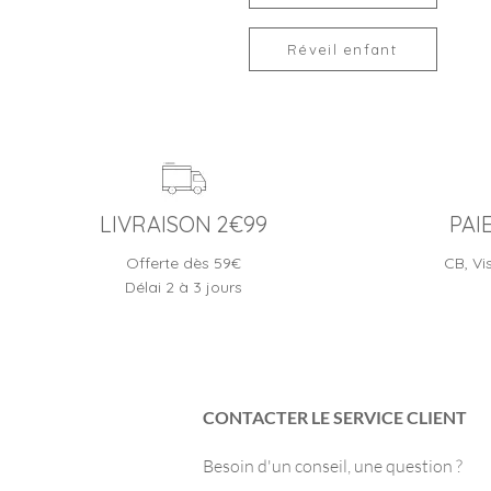
Réveil enfant
LIVRAISON 2€99
PAI
Offerte dès 59€
CB, Vi
Délai 2 à 3 jours
CONTACTER LE SERVICE CLIENT
Besoin d'un conseil, une question ?