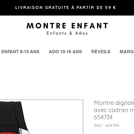
LIVRAISON GRATUITE À PARTIR DE 59 €
ENFANT 8-10 ANS
ADO 10-16 ANS
RÉVEILS
MARQ
Montre digital
avec cadran m
654734
SKU : 654734