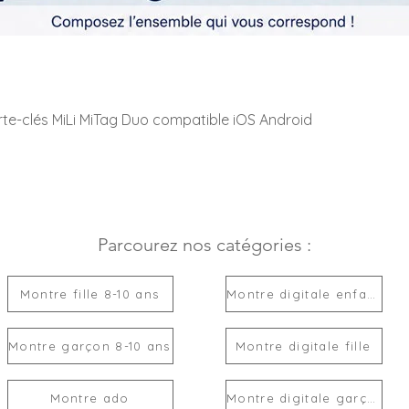
rte-clés MiLi MiTag Duo compatible iOS Android
Parcourez nos catégories :
Montre fille 8-10 ans
Montre digitale enfant
Montre garçon 8-10 ans
Montre digitale fille
Montre ado
Montre digitale garçon