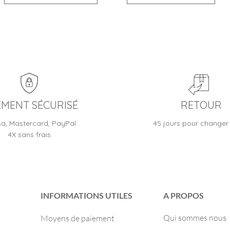
EMENT SÉCURISÉ
RETOUR
sa, Mastercard, PayPal…
45 jours pour changer 
4X sans frais
INFORMATIONS UTILES
A PROPOS
Qui sommes nous
Moyens de paiement