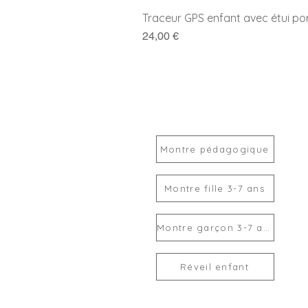
Traceur GPS enfant avec étui po
Prix
24,00 €
Montre pédagogique
Montre fille 3-7 ans
Montre garçon 3-7 ans
Réveil enfant