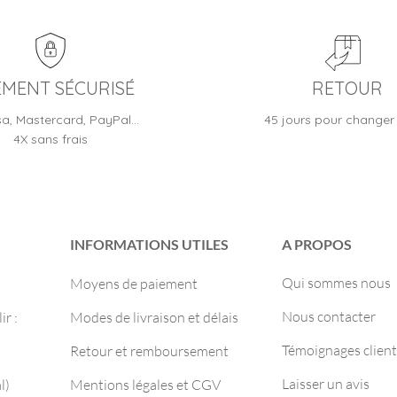
EMENT SÉCURISÉ
RETOUR
sa, Mastercard, PayPal…
45 jours pour changer 
4X sans frais
INFORMATIONS UTILES
A PROPOS
Qui sommes nous
Moyens de paiement
Nous contacter
r :
Modes de livraison et délais
Témoignages client
Retour et remboursement
Laisser un avis
l)
Mentions légales et CGV