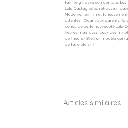
famille y trouve son compte. Les 
Lulu Castagnette, retrouvent dans
Moderne, féminin et furieusement 
attentes ! Quant aux parents, ils
conçu de cette nouveauté Lulu Cas
heures mais aussi ceux des minute
de l'heure ! Bref, un modèle qui fa
de faire plaisir !
Articles similaires