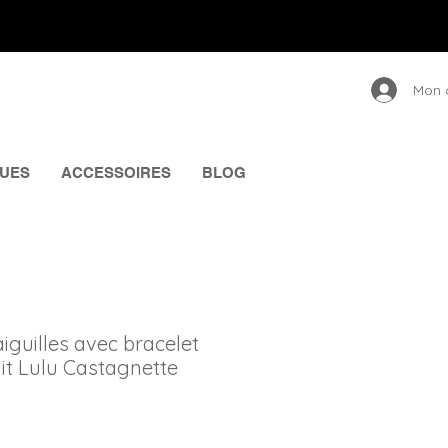
Mon 
UES
ACCESSOIRES
BLOG
aiguilles avec bracelet
uit Lulu Castagnette