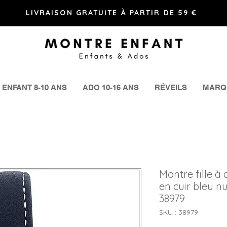
LIVRAISON GRATUITE À PARTIR DE 59 €
ENFANT 8-10 ANS
ADO 10-16 ANS
RÉVEILS
MARQ
Montre fille à 
en cuir bleu n
38979
SKU : 38979