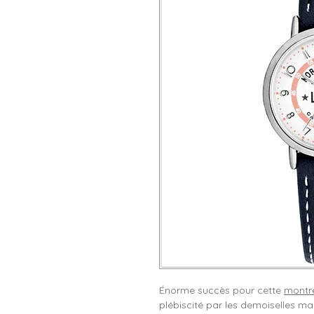
Énorme succès pour cette
montre
plébiscité par les demoiselles mais