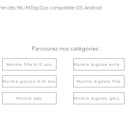
rte-clés MiLi MiTag Duo compatible iOS Android
Parcourez nos catégories :
Montre fille 8-10 ans
Montre digitale enfant
Montre garçon 8-10 ans
Montre digitale fille
Montre ado
Montre digitale garçon