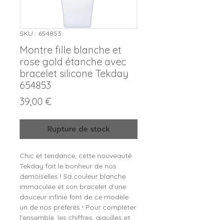
SKU : 654853
Montre fille blanche et
rose gold étanche avec
bracelet silicone Tekday
654853
Prix
39,00 €
Rupture de stock
Chic et tendance, cette nouveauté
Tekday fait le bonheur de nos
demoiselles ! Sa couleur blanche
immaculée et son bracelet d'une
douceur infinie font de ce modèle
un de nos préférés ! Pour compléter
l'ensemble, les chiffres, aiguilles et