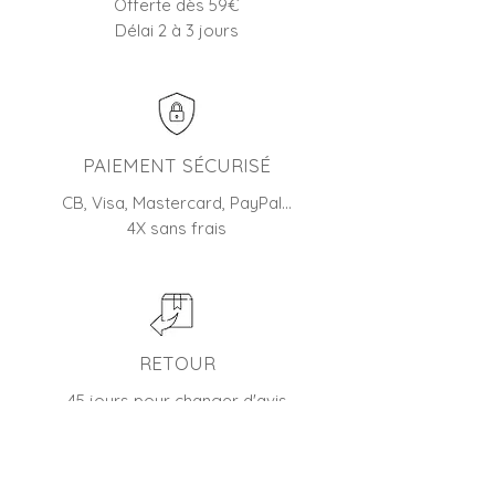
Offerte dès 59€
Délai 2 à 3 jours
PAIEMENT SÉCURISÉ
CB, Visa, Mastercard, PayPal…
4X sans frais
RETOUR
45 jours pour changer d'avis