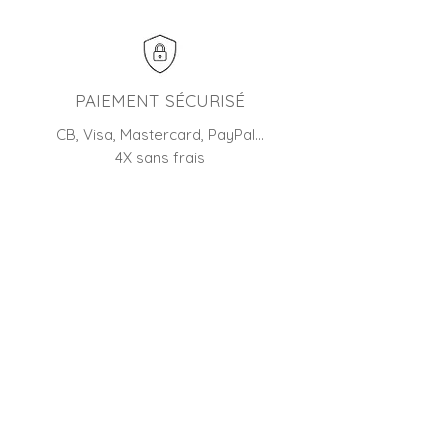
PAIEMENT SÉCURISÉ
CB, Visa, Mastercard, PayPal…
4X sans frais
RETOUR
45 jours pour changer d'avis
BOUTIQUE FRANÇAISE