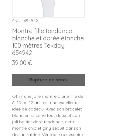
SKU : 654942
Montre fille tendance
blanche et dorée étanche
100 mètres Tekday
654942
Prix
39,00 €
Rupture de stock
Offrir une jolie montre à une fille de
8, 10 ou 12 ans est une excellente
idée de cadeau. Avec son bracelet
blanc en silicone tout doux et son
joli boîtier doré tendance, cette
montre chic et girly séduit par son
design raffiné. Véritable accessoire