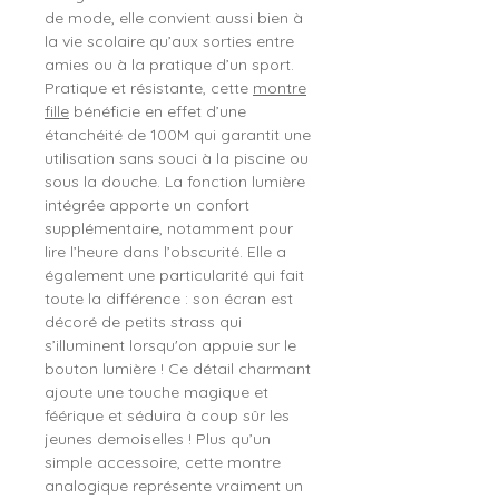
de mode, elle convient aussi bien à
la vie scolaire qu’aux sorties entre
amies ou à la pratique d’un sport.
Pratique et résistante, cette
montre
fille
bénéficie en effet d’une
étanchéité de 100M qui garantit une
utilisation sans souci à la piscine ou
sous la douche. La fonction lumière
intégrée apporte un confort
supplémentaire, notamment pour
lire l’heure dans l’obscurité. Elle a
également une particularité qui fait
toute la différence : son écran est
décoré de petits strass qui
s’illuminent lorsqu'on appuie sur le
bouton lumière ! Ce détail charmant
ajoute une touche magique et
féérique et séduira à coup sûr les
jeunes demoiselles ! Plus qu’un
simple accessoire, cette montre
analogique représente vraiment un