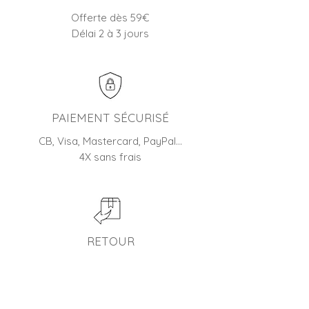
Offerte dès 59€
Délai 2 à 3 jours
PAIEMENT SÉCURISÉ
CB, Visa, Mastercard, PayPal…
4X sans frais
RETOUR
45 jours pour changer d'avis