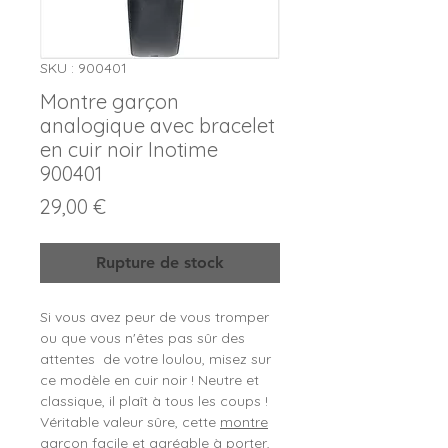
SKU : 900401
Montre garçon
analogique avec bracelet
en cuir noir Inotime
900401
Prix
29,00 €
Rupture de stock
Si vous avez peur de vous tromper
ou que vous n'êtes pas sûr des
attentes de votre loulou, misez sur
ce modèle en cuir noir ! Neutre et
classique, il plaît à tous les coups !
Véritable valeur sûre, cette
montre
garçon
facile et agréable à porter,