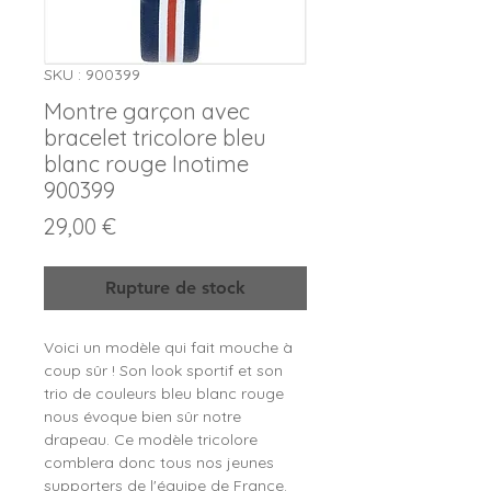
SKU : 900399
Montre garçon avec
bracelet tricolore bleu
blanc rouge Inotime
900399
Prix
29,00 €
Rupture de stock
Voici un modèle qui fait mouche à
coup sûr ! Son look sportif et son
trio de couleurs bleu blanc rouge
nous évoque bien sûr notre
drapeau. Ce modèle tricolore
comblera donc tous nos jeunes
supporters de l'équipe de France.