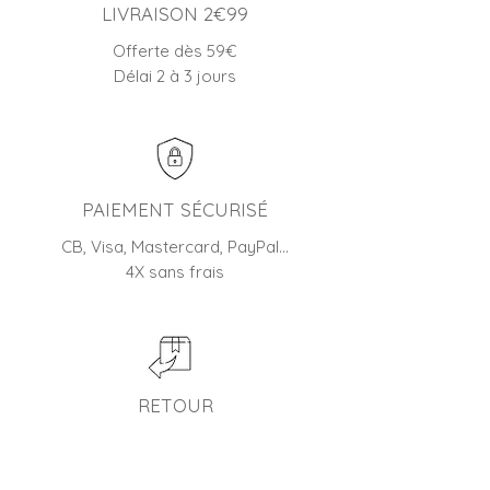
LIVRAISON 2€99
Offerte dès 59€
Délai 2 à 3 jours
PAIEMENT SÉCURISÉ
CB, Visa, Mastercard, PayPal…
4X sans frais
RETOUR
45 jours pour changer d'avis