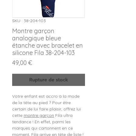
SKU : 38-204-103
Montre garçon
analogique bleue
étanche avec bracelet en
silicone Fila 38-204-103
Prix
49,00 €
Rupture de stock
Votre enfant est accro à la mode
de la tête au pied ? Pour être
certain de lui faire plaisir, offrez lui
cette
montre garçon
Fila ultra
tendance ! En effet, parmi les
marques qui cartonnent en ce
moment, Fila arrive en tête de liste !