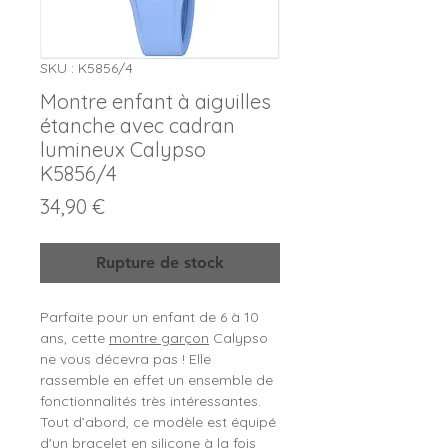
SKU : K5856/4
Montre enfant à aiguilles
étanche avec cadran
lumineux Calypso
K5856/4
Prix
34,90 €
Rupture de stock
Parfaite pour un enfant de 6 à 10
ans, cette
montre garçon
Calypso
ne vous décevra pas ! Elle
rassemble en effet un ensemble de
fonctionnalités très intéressantes.
Tout d’abord, ce modèle est équipé
d'un bracelet en silicone à la fois