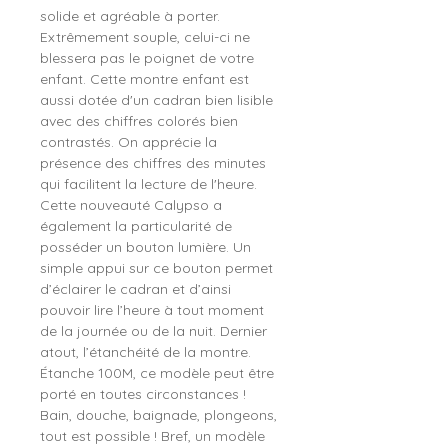
solide et agréable à porter.
Extrêmement souple, celui-ci ne
blessera pas le poignet de votre
enfant. Cette montre enfant est
aussi dotée d'un cadran bien lisible
avec des chiffres colorés bien
contrastés. On apprécie la
présence des chiffres des minutes
qui facilitent la lecture de l'heure.
Cette nouveauté Calypso a
également la particularité de
posséder un bouton lumière. Un
simple appui sur ce bouton permet
d’éclairer le cadran et d’ainsi
pouvoir lire l’heure à tout moment
de la journée ou de la nuit. Dernier
atout, l’étanchéité de la montre.
Étanche 100M, ce modèle peut être
porté en toutes circonstances !
Bain, douche, baignade, plongeons,
tout est possible ! Bref, un modèle